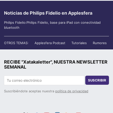
Noticias de Philips Fidelio en Applesfera
Philips Fidelio:Philips Fidelio, base para iPad con conectividad
bluetooth
OTROS TEMAS:
Applesfera Podcast
Tutoriales
Rumores
RECIBE "Xatakaletter", NUESTRA NEWSLETTER
SEMANAL
SUSCRIBIR
Suscribiéndote aceptas nuestra
política de privacidad