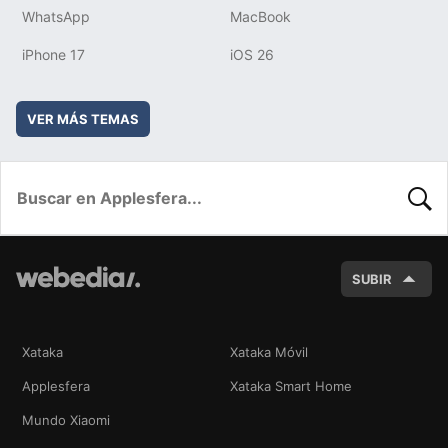
WhatsApp
MacBook
iPhone 17
iOS 26
VER MÁS TEMAS
BUSC
SUBIR
Xataka
Xataka Móvil
Applesfera
Xataka Smart Home
Mundo Xiaomi