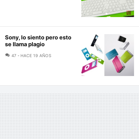
Sony, lo siento pero esto
se llama plagio
COMENTARIOS
47
HACE 19 AÑOS