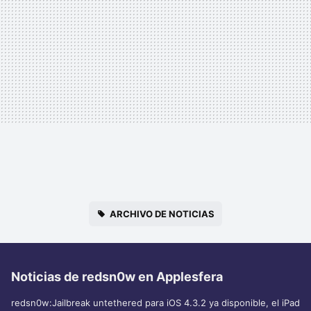
ARCHIVO DE NOTICIAS
Noticias de redsn0w en Applesfera
redsn0w:Jailbreak untethered para iOS 4.3.2 ya disponible, el iPad