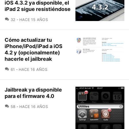
iOS 4.3.2 ya disponible, el
iPad 2 sigue resistiéndose
COMENTARIOS
32
HACE 15 AÑOS
Cómo actualizar tu
iPhone/iPod/iPad a iOS
4.2 y (opcionalmente)
hacerle el jailbreak
COMENTARIOS
61
HACE 16 AÑOS
Jailbreak ya disponible
para el firmware 4.0
COMENTARIOS
58
HACE 16 AÑOS