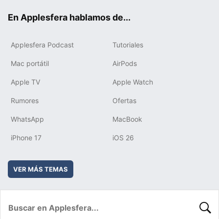
ok
e
am
rd
En Applesfera hablamos de...
Applesfera Podcast
Tutoriales
Mac portátil
AirPods
Apple TV
Apple Watch
Rumores
Ofertas
WhatsApp
MacBook
iPhone 17
iOS 26
VER MÁS TEMAS