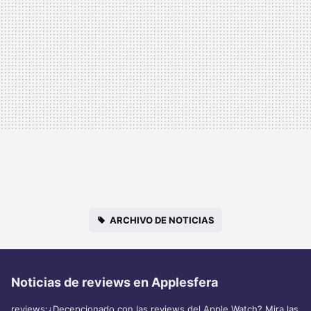
ARCHIVO DE NOTICIAS
Noticias de reviews en Applesfera
reviews:¿Decepcionado con las reviews del Apple Watch? Mira las