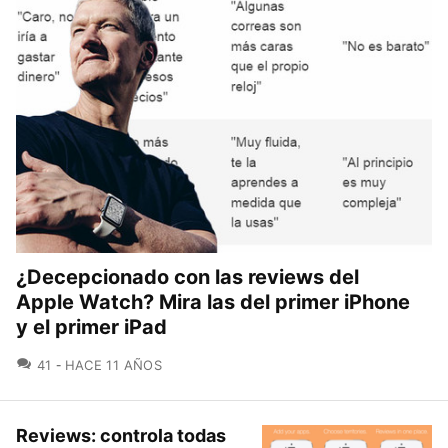
¿Decepcionado con las reviews del
Apple Watch? Mira las del primer iPhone
y el primer iPad
COMENTARIOS
41
HACE 11 AÑOS
Reviews: controla todas