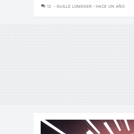
COMENTARIOS
12
GUILLE LOMENER
HACE UN AÑO