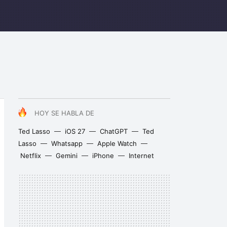
HOY SE HABLA DE
Ted Lasso
iOS 27
ChatGPT
Ted
Lasso
Whatsapp
Apple Watch
Netflix
Gemini
iPhone
Internet