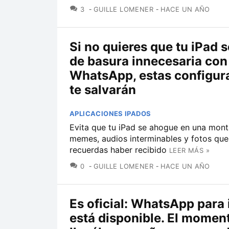
COMENTARIOS
3
GUILLE LOMENER
HACE UN AÑO
Si no quieres que tu iPad s
de basura innecesaria con
WhatsApp, estas configur
te salvarán
APLICACIONES IPADOS
Evita que tu iPad se ahogue en una mon
memes, audios interminables y fotos que
recuerdas haber recibido
LEER MÁS »
COMENTARIOS
0
GUILLE LOMENER
HACE UN AÑO
Es oficial: WhatsApp para 
está disponible. El momen