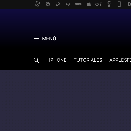
MENÚ
IPHONE
TUTORIALES
APPLESF