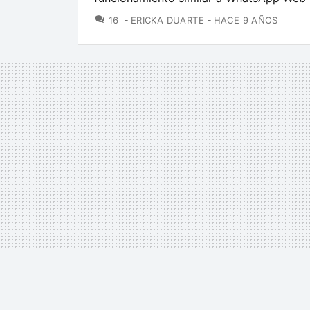
COMENTARIOS
16
ERICKA DUARTE
HACE 9 AÑOS