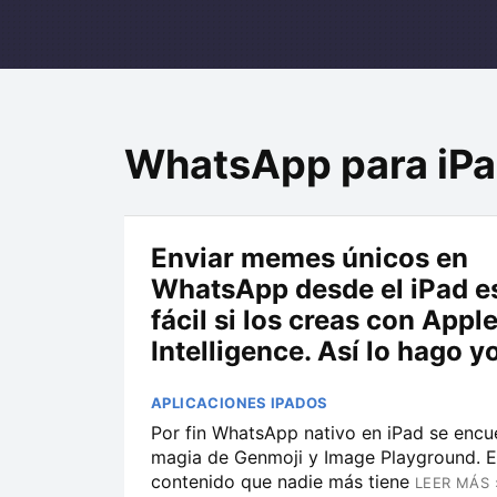
WhatsApp para iP
Enviar memes únicos en
WhatsApp desde el iPad e
fácil si los creas con Appl
Intelligence. Así lo hago y
APLICACIONES IPADOS
Por fin WhatsApp nativo en iPad se encu
magia de Genmoji y Image Playground. El
contenido que nadie más tiene
LEER MÁS 