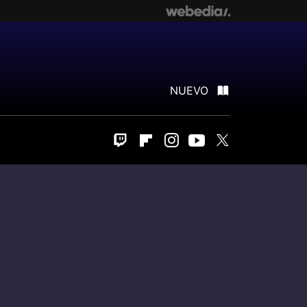
NUEVO
Twitch
Flipboard
Instagram
Youtube
Twitter