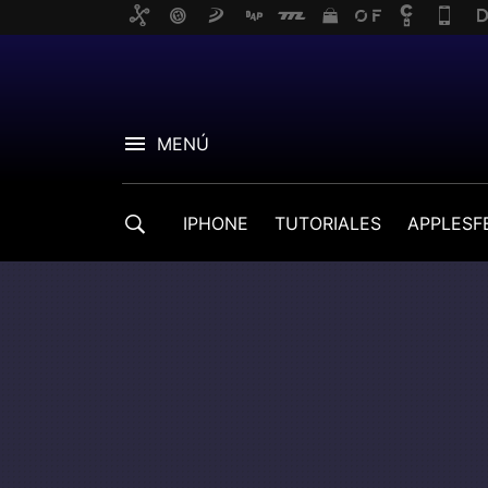
MENÚ
IPHONE
TUTORIALES
APPLESF