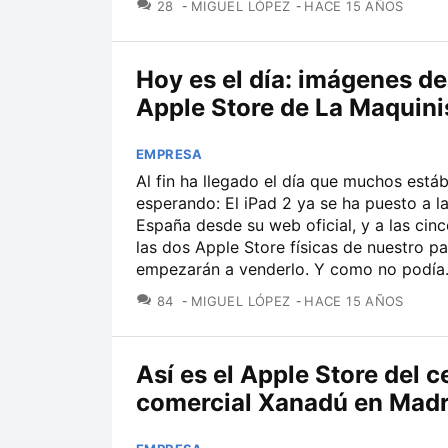
COMENTARIOS
28
MIGUEL LÓPEZ
HACE 15 AÑOS
Hoy es el día: imágenes de
Apple Store de La Maquini
EMPRESA
Al fin ha llegado el día que muchos est
esperando: El iPad 2 ya se ha puesto a l
España desde su web oficial, y a las cinc
las dos Apple Store físicas de nuestro pa
empezarán a venderlo. Y como no podía.
COMENTARIOS
84
MIGUEL LÓPEZ
HACE 15 AÑOS
Así es el Apple Store del c
comercial Xanadú en Madr