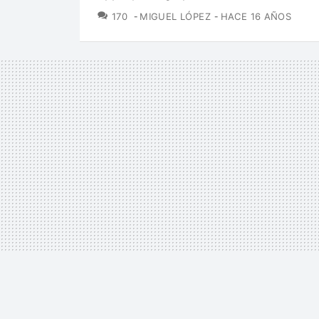
COMENTARIOS
170
MIGUEL LÓPEZ
HACE 16 AÑOS