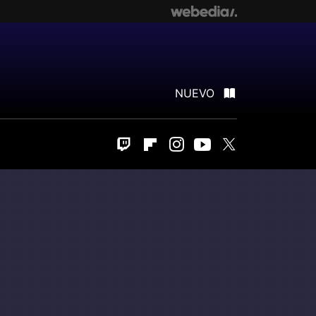
NUEVO
Twitch
Flipboard
Instagram
Youtube
Twitter