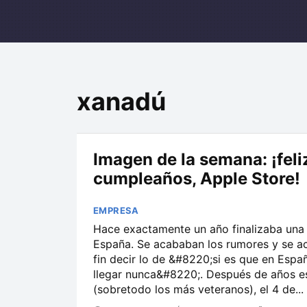
xanadú
Imagen de la semana: ¡feli
cumpleaños, Apple Store!
EMPRESA
Hace exactamente un año finalizaba una 
España. Se acababan los rumores y se a
fin decir lo de &#8220;si es que en Espa
llegar nunca&#8220;. Después de años e
(sobretodo los más veteranos), el 4 de...