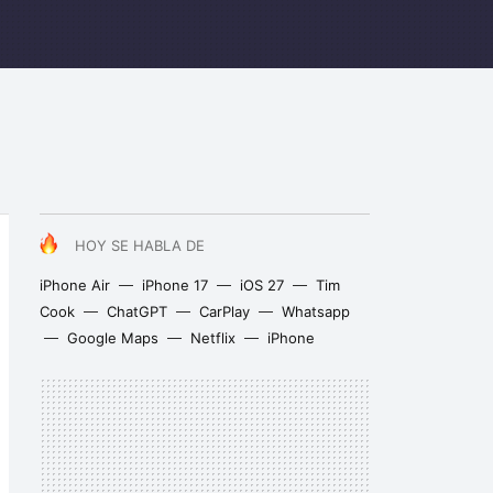
HOY SE HABLA DE
iPhone Air
iPhone 17
iOS 27
Tim
Cook
ChatGPT
CarPlay
Whatsapp
Google Maps
Netflix
iPhone