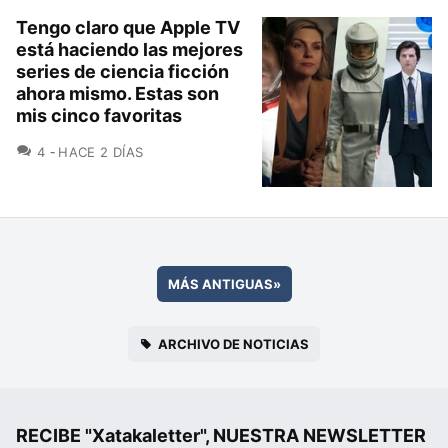
Tengo claro que Apple TV
está haciendo las mejores
series de ciencia ficción
ahora mismo. Estas son
mis cinco favoritas
COMENTARIOS
4
HACE 2 DÍAS
MÁS ANTIGUAS
»
ARCHIVO DE NOTICIAS
RECIBE "Xatakaletter", NUESTRA NEWSLETTER