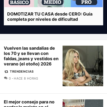
DOMOTIZAR TU CASA desde CERO: Guía
completa por niveles de dificultad
Vuelven las sandalias de
los 70 y se llevan con
faldas, jeans y vestidos en
verano (el otoño) 2026
TRENDENCIAS
COMENTARIOS
0
HACE 8 HORAS
El mejor consejo para no