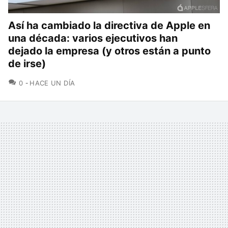
Así ha cambiado la directiva de Apple en
una década: varios ejecutivos han
dejado la empresa (y otros están a punto
de irse)
COMENTARIOS
0
HACE UN DÍA