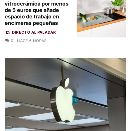
vitrocerámica por menos
de 5 euros que añade
espacio de trabajo en
encimeras pequeñas
DIRECTO AL PALADAR
COMENTARIOS
0
HACE 6 HORAS