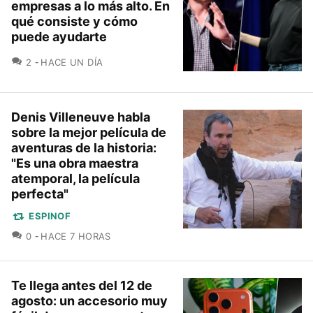
empresas a lo más alto. En
qué consiste y cómo
puede ayudarte
COMENTARIOS
2
HACE UN DÍA
Denis Villeneuve habla
sobre la mejor película de
aventuras de la historia:
"Es una obra maestra
atemporal, la película
perfecta"
ESPINOF
COMENTARIOS
0
HACE 7 HORAS
Te llega antes del 12 de
agosto: un accesorio muy