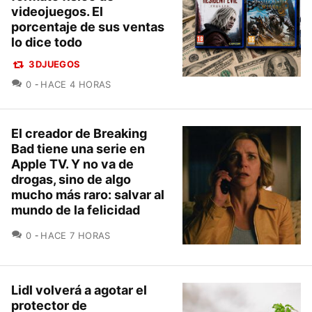
videojuegos. El
porcentaje de sus ventas
lo dice todo
3DJUEGOS
COMENTARIOS
0
HACE 4 HORAS
El creador de Breaking
Bad tiene una serie en
Apple TV. Y no va de
drogas, sino de algo
mucho más raro: salvar al
mundo de la felicidad
COMENTARIOS
0
HACE 7 HORAS
Lidl volverá a agotar el
protector de