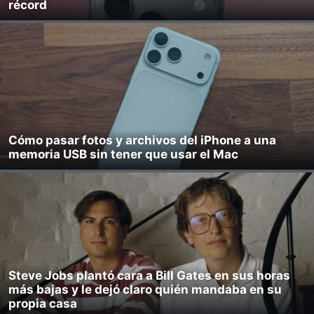
récord
Cómo pasar fotos y archivos del iPhone a una
memoria USB sin tener que usar el Mac
Steve Jobs plantó cara a Bill Gates en sus horas
más bajas y le dejó claro quién mandaba en su
propia casa