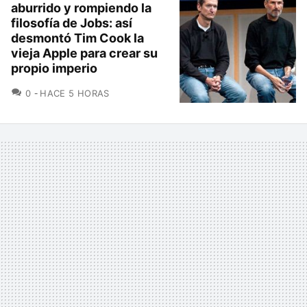
aburrido y rompiendo la
filosofía de Jobs: así
desmontó Tim Cook la
vieja Apple para crear su
propio imperio
COMENTARIOS
0
HACE 5 HORAS