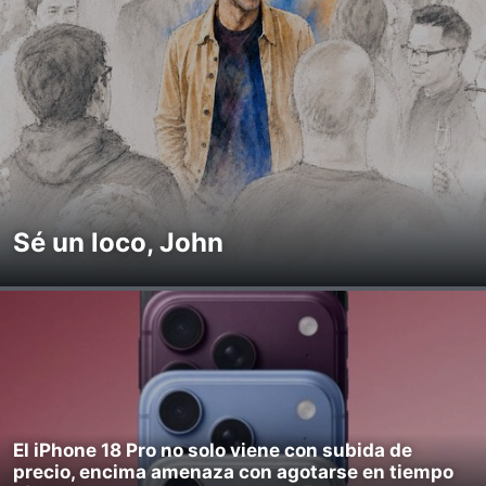
Sé un loco, John
El iPhone 18 Pro no solo viene con subida de
precio, encima amenaza con agotarse en tiempo