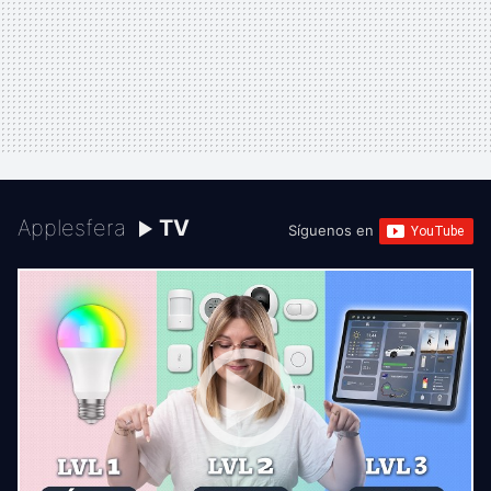
Applesfera
TV
Síguenos en