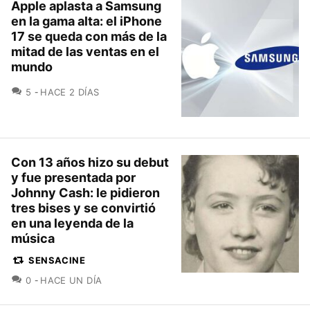
Apple aplasta a Samsung
en la gama alta: el iPhone
17 se queda con más de la
mitad de las ventas en el
mundo
COMENTARIOS
5
HACE 2 DÍAS
Con 13 años hizo su debut
y fue presentada por
Johnny Cash: le pidieron
tres bises y se convirtió
en una leyenda de la
música
SENSACINE
COMENTARIOS
0
HACE UN DÍA