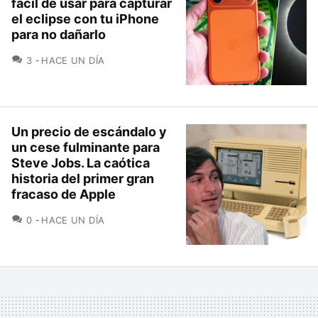
fácil de usar para capturar
el eclipse con tu iPhone
para no dañarlo
COMENTARIOS
3
HACE UN DÍA
Un precio de escándalo y
un cese fulminante para
Steve Jobs. La caótica
historia del primer gran
fracaso de Apple
COMENTARIOS
0
HACE UN DÍA