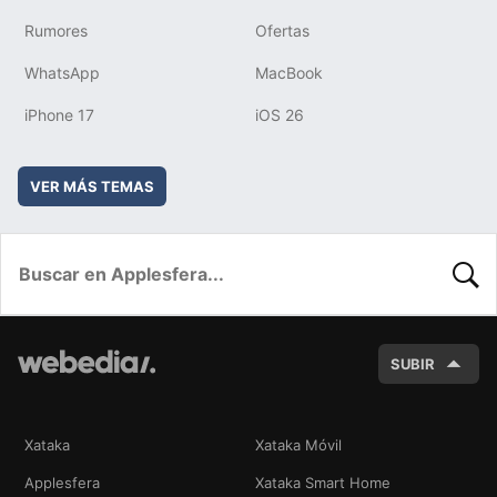
Rumores
Ofertas
WhatsApp
MacBook
iPhone 17
iOS 26
VER MÁS TEMAS
BUSC
SUBIR
Xataka
Xataka Móvil
Applesfera
Xataka Smart Home