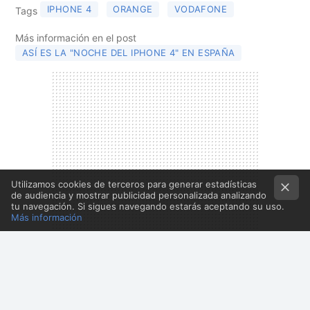
IPHONE 4
ORANGE
VODAFONE
Tags
Más información en el post
ASÍ ES LA "NOCHE DEL IPHONE 4" EN ESPAÑA
Utilizamos cookies de terceros para generar estadísticas
de audiencia y mostrar publicidad personalizada analizando
tu navegación. Si sigues navegando estarás aceptando su uso.
Más información