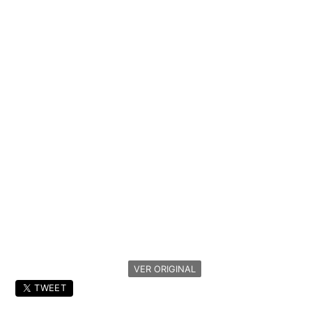
VER ORIGINAL
TWEET