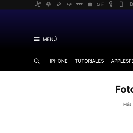
MENÚ
IPHONE
TUTORIALES
APPLESF
Fot
Más 