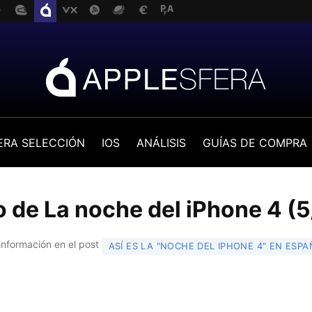
ERA SELECCIÓN
IOS
ANÁLISIS
GUÍAS DE COMPRA
o de La noche del iPhone 4 (5
información en el post
ASÍ ES LA "NOCHE DEL IPHONE 4" EN ESPA