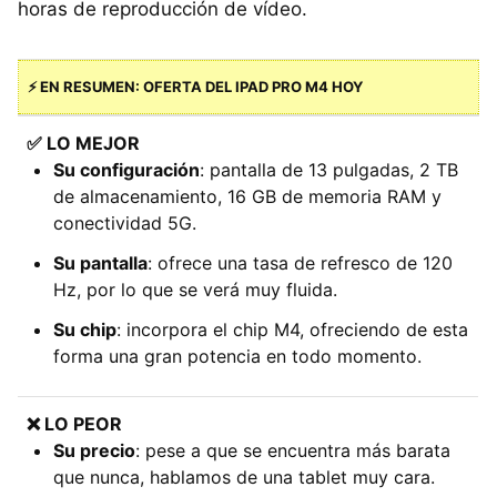
horas de reproducción de vídeo.
⚡ EN RESUMEN: OFERTA DEL IPAD PRO M4 HOY
✅
LO MEJOR
S
u configuración
: pantalla de 13 pulgadas, 2 TB
de almacenamiento, 16 GB de memoria RAM y
conectividad 5G.
Su pantalla
: ofrece una tasa de refresco de 120
Hz, por lo que se verá muy fluida.
Su chip
: incorpora el chip M4, ofreciendo de esta
forma una gran potencia en todo momento.
❌ LO PEOR
Su precio
: pese a que se encuentra más barata
que nunca, hablamos de una tablet muy cara.