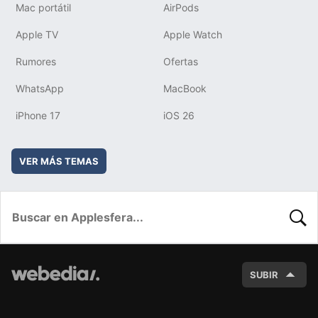
Mac portátil
AirPods
Apple TV
Apple Watch
Rumores
Ofertas
WhatsApp
MacBook
iPhone 17
iOS 26
VER MÁS TEMAS
BUSC
SUBIR