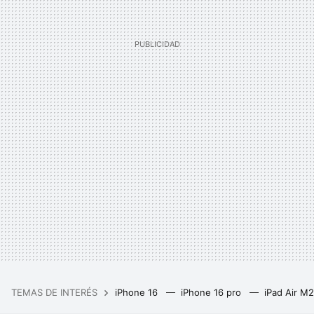
TEMAS DE INTERÉS
iPhone 16
iPhone 16 pro
iPad Air M