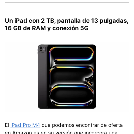
Un iPad con 2 TB, pantalla de 13 pulgadas,
16 GB de RAM y conexión 5G
El
iPad Pro M4
que podemos encontrar de oferta
en Amazon es en su versión que incorpora una