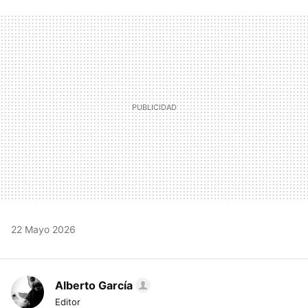
FACEBOOK
TWITTER
FLIPBOARD
E-
WHATSAPP
MAIL
22 Mayo 2026
Alberto García
Editor