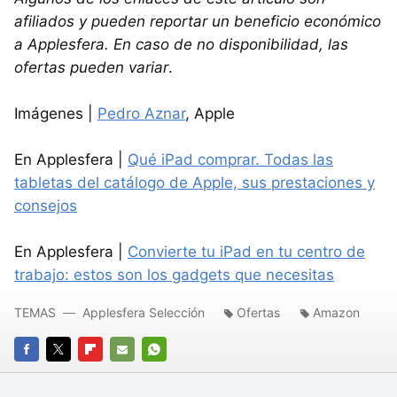
afiliados y pueden reportar un beneficio económico
a Applesfera. En caso de no disponibilidad, las
ofertas pueden variar
.
Imágenes |
Pedro Aznar
, Apple
En Applesfera |
Qué iPad comprar. Todas las
tabletas del catálogo de Apple, sus prestaciones y
consejos
En Applesfera |
Convierte tu iPad en tu centro de
trabajo: estos son los gadgets que necesitas
TEMAS
Applesfera Selección
Ofertas
Amazon
FACEBOOK
TWITTER
FLIPBOARD
E-
WHATSAPP