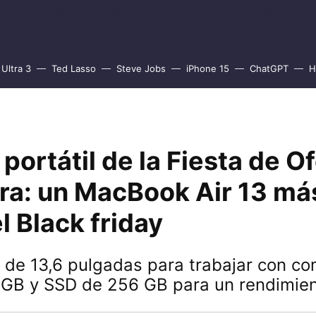
Ultra 3
Ted Lasso
Steve Jobs
iPhone 15
ChatGPT
H
 portátil de la Fiesta de O
ra: un MacBook Air 13 má
l Black friday
 de 13,6 pulgadas para trabajar con c
 GB y SSD de 256 GB para un rendimien