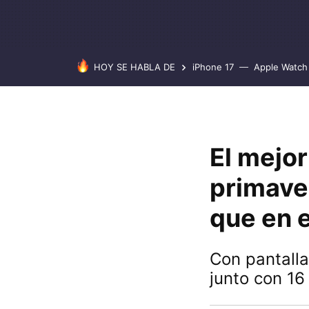
HOY SE HABLA DE
iPhone 17
Apple Watch 
El mejor
primave
que en e
Con pantalla
junto con 16