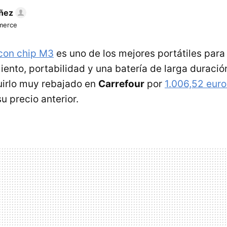
ñez
merce
con chip M3
es uno de los mejores portátiles para 
ento, portabilidad y una batería de larga duració
irlo muy rebajado en
Carrefour
por
1.006,52 euro
u precio anterior.