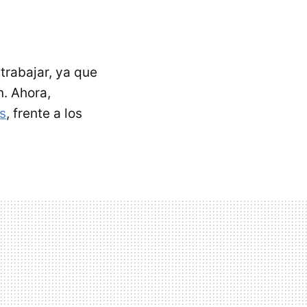
trabajar, ya que
n. Ahora,
s
, frente a los