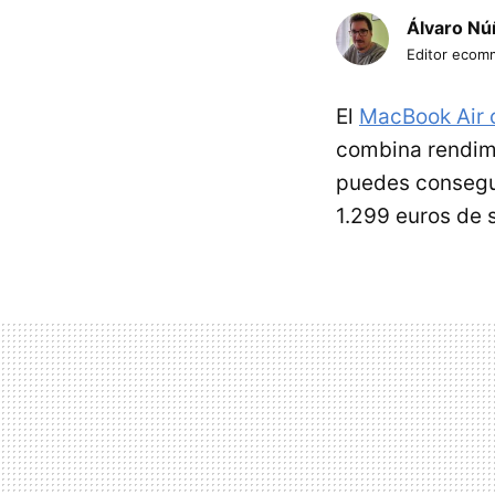
Álvaro Nú
Editor ecom
El
MacBook Air 
combina rendimi
puedes consegu
1.299 euros de s