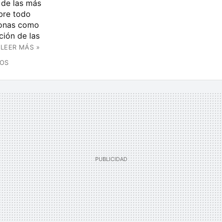
 de las más
bre todo
sonas como
ción de las
LEER MÁS »
ÑOS