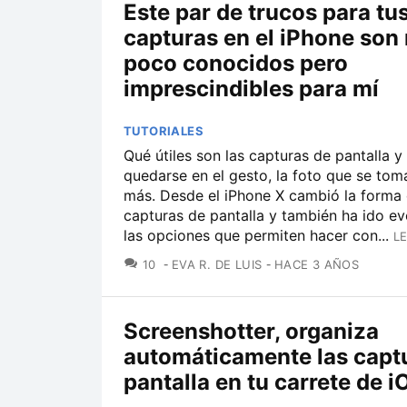
Este par de trucos para tu
capturas en el iPhone son
poco conocidos pero
imprescindibles para mí
TUTORIALES
Qué útiles son las capturas de pantalla y 
quedarse en el gesto, la foto que se to
más. Desde el iPhone X cambió la forma
capturas de pantalla y también ha ido e
las opciones que permiten hacer con...
L
COMENTARIOS
10
EVA R. DE LUIS
HACE 3 AÑOS
Screenshotter, organiza
automáticamente las capt
pantalla en tu carrete de i