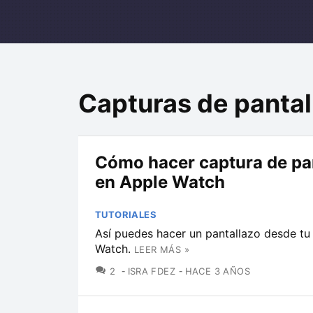
Capturas de pantal
Cómo hacer captura de pa
en Apple Watch
TUTORIALES
Así puedes hacer un pantallazo desde tu
Watch.
LEER MÁS »
COMENTARIOS
2
ISRA FDEZ
HACE 3 AÑOS