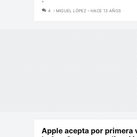
»
COMENTARIOS
4
MIGUEL LÓPEZ
HACE 13 AÑOS
Apple acepta por primera 