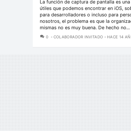
La función de captura de pantalla es una
útiles que podemos encontrar en iOS, so
para desarrolladores o incluso para per
nosotros, el problema es que la organiza
mismas no es muy buena. De hecho no...
COMENTARIOS
0
COLABORADOR INVITADO
HACE 14 A