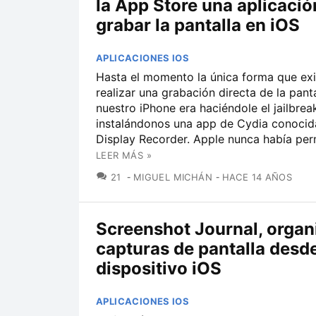
la App Store una aplicació
grabar la pantalla en iOS
APLICACIONES IOS
Hasta el momento la única forma que exi
realizar una grabación directa de la pant
nuestro iPhone era haciéndole el jailbrea
instalándonos una app de Cydia conoci
Display Recorder. Apple nunca había perm
LEER MÁS »
COMENTARIOS
21
MIGUEL MICHÁN
HACE 14 AÑOS
Screenshot Journal, organ
capturas de pantalla desde
dispositivo iOS
APLICACIONES IOS