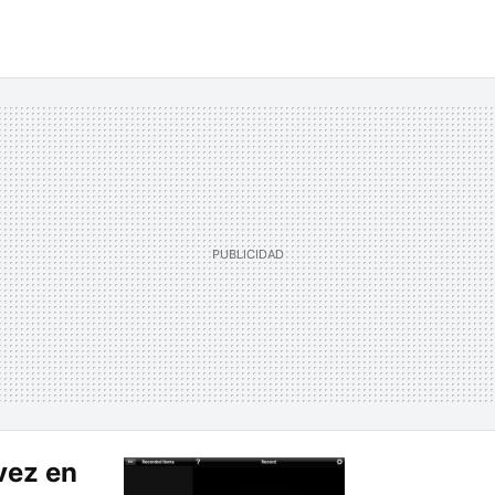
vez en