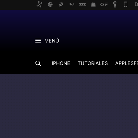
MENÚ
IPHONE
TUTORIALES
APPLESF