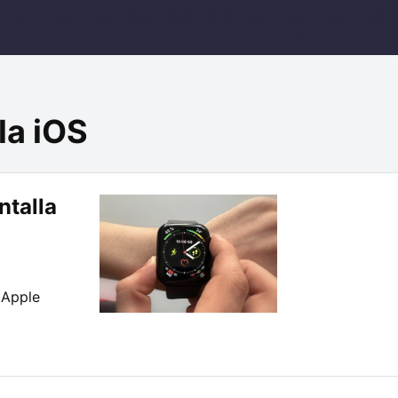
la iOS
ntalla
 Apple