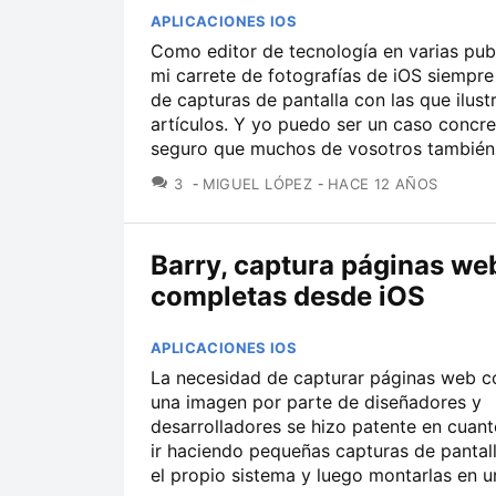
APLICACIONES IOS
Como editor de tecnología en varias pub
mi carrete de fotografías de iOS siempre
de capturas de pantalla con las que ilust
artículos. Y yo puedo ser un caso concre
seguro que muchos de vosotros también.
COMENTARIOS
3
MIGUEL LÓPEZ
HACE 12 AÑOS
Barry, captura páginas we
completas desde iOS
APLICACIONES IOS
La necesidad de capturar páginas web c
una imagen por parte de diseñadores y
desarrolladores se hizo patente en cuant
ir haciendo pequeñas capturas de pantall
el propio sistema y luego montarlas en un