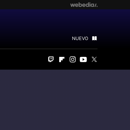
NUEVO
Twitch
Flipboard
Instagram
Youtube
Twitter