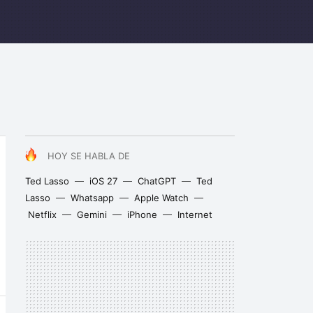
HOY SE HABLA DE
Ted Lasso
iOS 27
ChatGPT
Ted
Lasso
Whatsapp
Apple Watch
Netflix
Gemini
iPhone
Internet