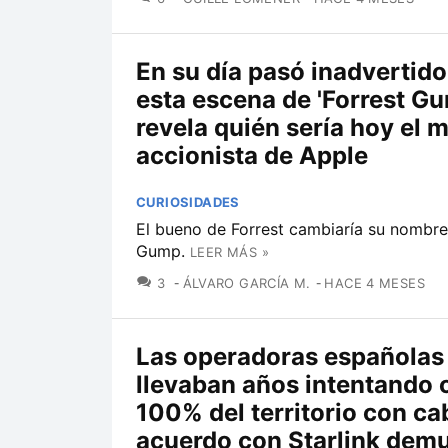
En su día pasó inadvertido
esta escena de 'Forrest G
revela quién sería hoy el 
accionista de Apple
CURIOSIDADES
El bueno de Forrest cambiaría su nombre
Gump.
LEER MÁS »
COMENTARIOS
3
ÁLVARO GARCÍA M.
HACE 4 MESES
Las operadoras españolas
llevaban años intentando c
100% del territorio con cab
acuerdo con Starlink dem