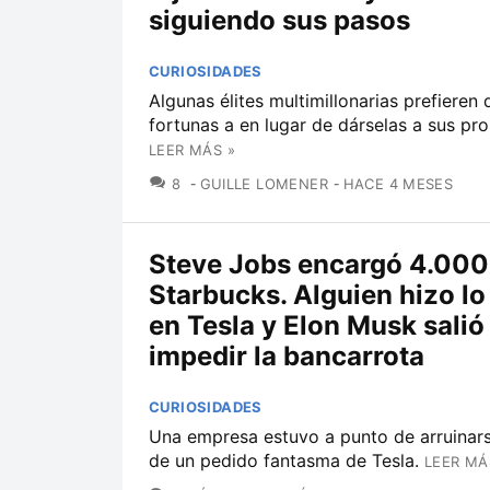
siguiendo sus pasos
CURIOSIDADES
Algunas élites multimillonarias prefieren
fortunas a en lugar de dárselas a sus pro
LEER MÁS »
COMENTARIOS
8
GUILLE LOMENER
HACE 4 MESES
Steve Jobs encargó 4.000
Starbucks. Alguien hizo l
en Tesla y Elon Musk salió
impedir la bancarrota
CURIOSIDADES
Una empresa estuvo a punto de arruinars
de un pedido fantasma de Tesla.
LEER MÁ