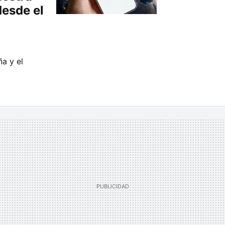
desde el
ña y el