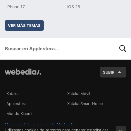
iPhone 17
iOS 26
VER MÁS TEMAS
BUSC
SUBIR
Xataka
Xataka Móvil
Applesfera
Xataka Smart Home
Mundo Xiaomi
Otras publicaciones de Webedia
Utilizamos cookies de terceros para generar estadísticas