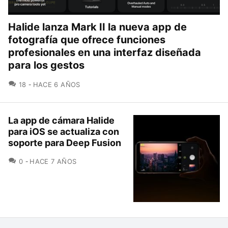
Halide lanza Mark II la nueva app de
fotografía que ofrece funciones
profesionales en una interfaz diseñada
para los gestos
COMENTARIOS
18
HACE 6 AÑOS
La app de cámara Halide
para iOS se actualiza con
soporte para Deep Fusion
COMENTARIOS
0
HACE 7 AÑOS