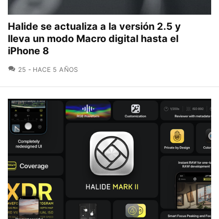
Halide se actualiza a la versión 2.5 y
lleva un modo Macro digital hasta el
iPhone 8
COMENTARIOS
25
HACE 5 AÑOS