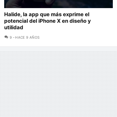
Halide, la app que más exprime el
potencial del iPhone X en diseño y
utilidad
COMENTARIOS
9
HACE 9 AÑOS