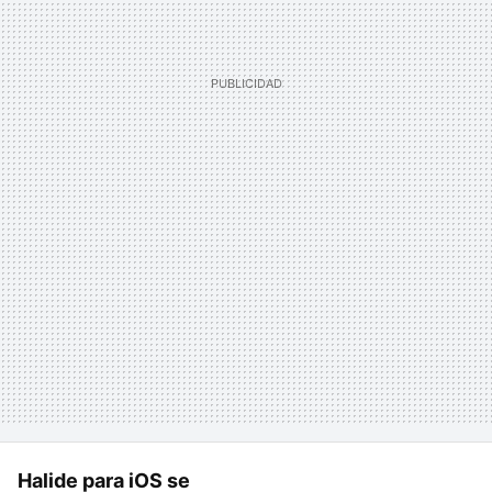
Halide para iOS se