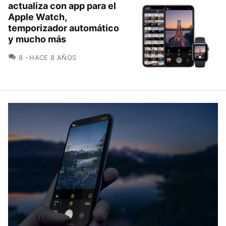
actualiza con app para el
Apple Watch,
temporizador automático
y mucho más
COMENTARIOS
8
HACE 8 AÑOS