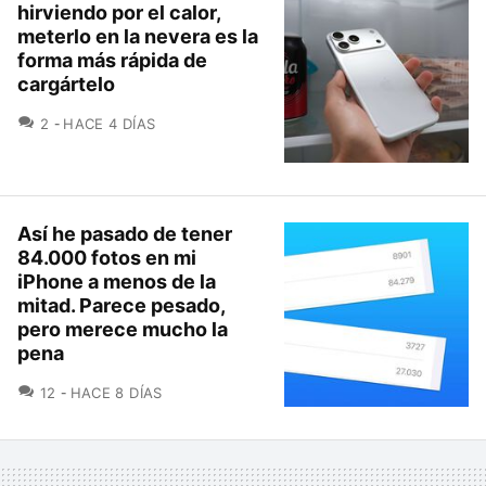
hirviendo por el calor,
meterlo en la nevera es la
forma más rápida de
cargártelo
COMENTARIOS
2
HACE 4 DÍAS
Así he pasado de tener
84.000 fotos en mi
iPhone a menos de la
mitad. Parece pesado,
pero merece mucho la
pena
COMENTARIOS
12
HACE 8 DÍAS