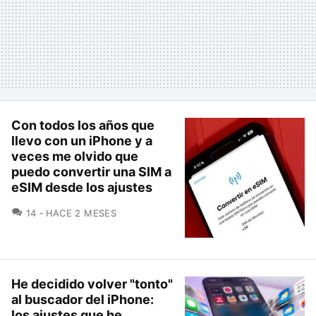
Con todos los años que
llevo con un iPhone y a
veces me olvido que
puedo convertir una SIM a
eSIM desde los ajustes
COMENTARIOS
14
HACE 2 MESES
He decidido volver "tonto"
al buscador del iPhone:
los ajustes que he