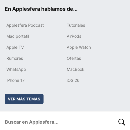
ok
e
am
rd
En Applesfera hablamos de...
Applesfera Podcast
Tutoriales
Mac portátil
AirPods
Apple TV
Apple Watch
Rumores
Ofertas
WhatsApp
MacBook
iPhone 17
iOS 26
VER MÁS TEMAS