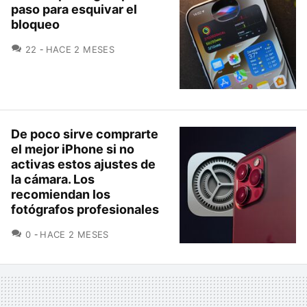
paso para esquivar el
bloqueo
COMENTARIOS
22
HACE 2 MESES
De poco sirve comprarte
el mejor iPhone si no
activas estos ajustes de
la cámara. Los
recomiendan los
fotógrafos profesionales
COMENTARIOS
0
HACE 2 MESES