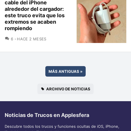
cable del iPhone
alrededor del cargador:
este truco evita que los
extremos se acaben
rompiendo
COMENTARIOS
6
HACE 2 MESES
MÁS ANTIGUAS
»
ARCHIVO DE NOTICIAS
Noticias de Trucos en Applesfera
Descubre todos los trucos y funciones ocultas de iOS, iPhone,