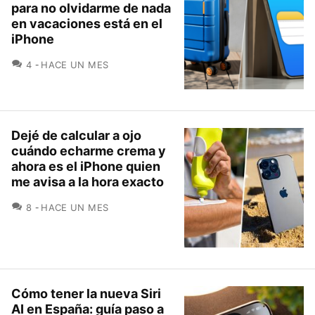
para no olvidarme de nada
en vacaciones está en el
iPhone
COMENTARIOS
4
HACE UN MES
Dejé de calcular a ojo
cuándo echarme crema y
ahora es el iPhone quien
me avisa a la hora exacto
COMENTARIOS
8
HACE UN MES
Cómo tener la nueva Siri
AI en España: guía paso a