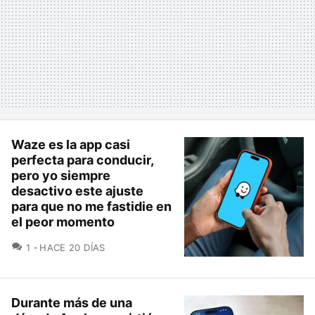
Waze es la app casi
perfecta para conducir,
pero yo siempre
desactivo este ajuste
para que no me fastidie en
el peor momento
COMENTARIOS
1
HACE 20 DÍAS
Durante más de una