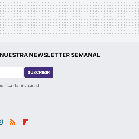
r", NUESTRA NEWSLETTER SEMANAL
SUSCRIBIR
política de privacidad
st
RSS
Flip