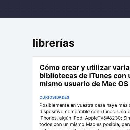
librerías
Cómo crear y utilizar vari
bibliotecas de iTunes con 
mismo usuario de Mac OS
CURIOSIDADES
Posiblemente en vuestra casa haya más 
dispositivo compatible con iTunes: Uno o
iPhones, algún iPod, AppleTV&#8230; Sin
todos con un mismo Mac es posible, pero