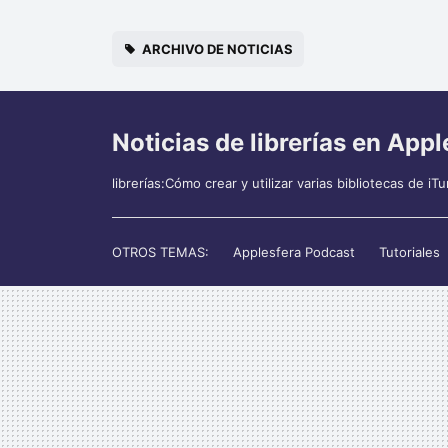
ARCHIVO DE NOTICIAS
Noticias de librerías en Appl
librerías:Cómo crear y utilizar varias bibliotecas de
OTROS TEMAS:
Applesfera Podcast
Tutoriales