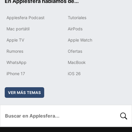
En Applesfera hablamos de...
Applesfera Podcast
Tutoriales
Mac portátil
AirPods
Apple TV
Apple Watch
Rumores
Ofertas
WhatsApp
MacBook
iPhone 17
iOS 26
VER MÁS TEMAS
BUSC