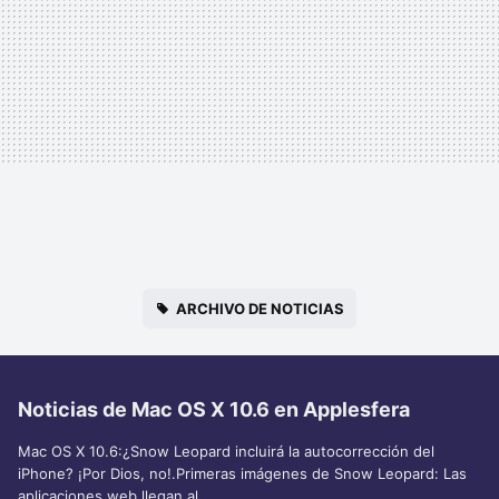
ARCHIVO DE NOTICIAS
Noticias de Mac OS X 10.6 en Applesfera
Mac OS X 10.6:¿Snow Leopard incluirá la autocorrección del
iPhone? ¡Por Dios, no!.Primeras imágenes de Snow Leopard: Las
aplicaciones web llegan al..