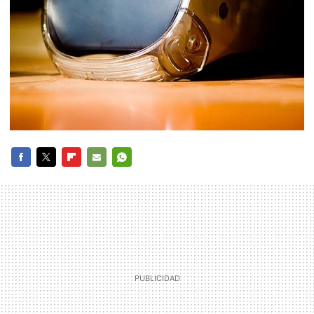
FACEBOOK
TWITTER
FLIPBOARD
E-
WHATSAPP
MAIL