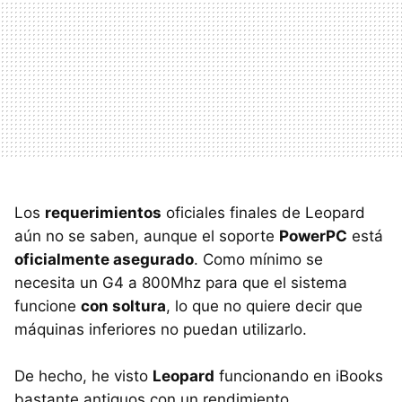
Los
requerimientos
oficiales finales de Leopard
aún no se saben, aunque el soporte
PowerPC
está
oficialmente asegurado
. Como mínimo se
necesita un G4 a 800Mhz para que el sistema
funcione
con soltura
, lo que no quiere decir que
máquinas inferiores no puedan utilizarlo.
De hecho, he visto
Leopard
funcionando en iBooks
bastante antiguos con un rendimiento