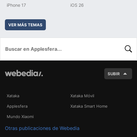
iPhone 17
iOS 26
VER MÁS TEMAS
BUSC
SUBIR
Xataka
Xataka Móvil
Applesfera
Xataka Smart Home
Mundo Xiaomi
Otras publicaciones de Webedia