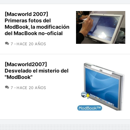
[Macworld 2007]
Primeras fotos del
ModBook, la modificación
del MacBook no-oficial
COMENTARIOS
7
HACE 20 AÑOS
[Macworld2007]
Desvelado el misterio del
"ModBook"
COMENTARIOS
7
HACE 20 AÑOS