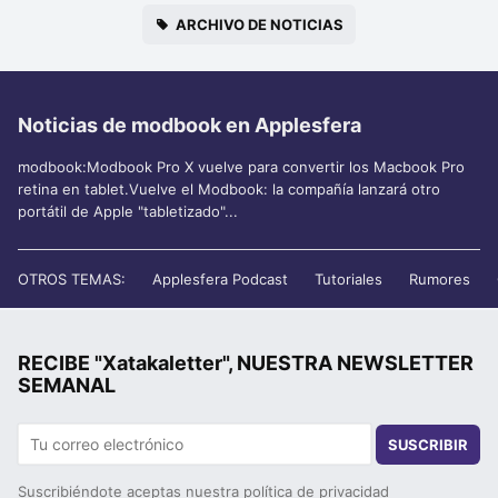
ARCHIVO DE NOTICIAS
Noticias de modbook en Applesfera
modbook:Modbook Pro X vuelve para convertir los Macbook Pro
retina en tablet.Vuelve el Modbook: la compañía lanzará otro
portátil de Apple "tabletizado"...
OTROS TEMAS:
Applesfera Podcast
Tutoriales
Rumores
RECIBE "Xatakaletter", NUESTRA NEWSLETTER
SEMANAL
SUSCRIBIR
Suscribiéndote aceptas nuestra
política de privacidad