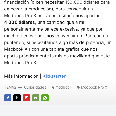
financiación (dicen necesitar 150.000 dólares para
empezar la producción), para conseguir un
Modbook Pro X nuevo necesitaríamos aportar
4.000 dólares
, una cantidad que a mí
personalmente me parece excesiva, ya que por
mucho menos podemos conseguir un iPad con un
puntero o, si necesitamos algo más de potencia, un
Macbook Air con una tableta gráfica que nos
aporta prácticamente la misma movilidad que este
Modbook Pro X.
Más información |
Kickstarter
TEMAS
Curiosidades
modbook
Modbook Pro X
FACEBOOK
TWITTER
FLIPBOARD
E-
WHATSAPP
MAIL