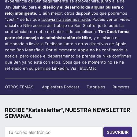
experiencia de Ben seguramente se aprovechará, junto a la de
Jay Blahnik, para
el diseño y el desarrollo de alguna pulsera o
reloj inteligente
. O aún mejor: otros dispositivos que podremos
"vestir" de los que
todavía no sabemos nada
. Podéis ver un vídeo
oficial de Nike acerca del trabajo de Ben Shaffer justo aquí: La
contratación no debe de haber sido complicada:
Tim Cook forma
parte del consejo de administración de Nike
, y el mismo es
aficionado a llevar la Fuelband junto a otros directivos de Apple
como Bob Mansfield. Por el momento Apple no ha confirmado la
noticia, pero desde el departamento de prensa de Nike confirman
que Ben ya no está con ellos. Cosa que de momento no se ha
reflejado en
su perfil de LinkedIn
. Vía |
9to5Mac
OTROS TEMAS:
Applesfera Podcast
Tutoriales
Rumores
RECIBE "Xatakaletter", NUESTRA NEWSLETTER
SEMANAL
SUSCRIBIR