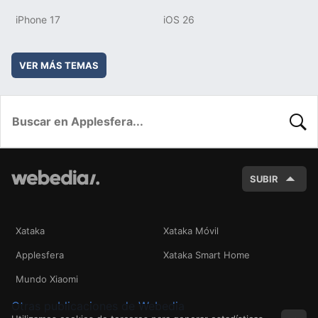
iPhone 17
iOS 26
VER MÁS TEMAS
BUSC
SUBIR
Xataka
Xataka Móvil
Applesfera
Xataka Smart Home
Mundo Xiaomi
Otras publicaciones de Webedia