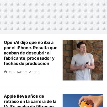
OpenAI dijo que no iba a
por el iPhone. Resulta que
acaban de descubrir al
fabricante, procesador y
fechas de producción
COMENTARIOS
15
HACE 3 MESES
Apple lleva años de
retraso en la carrera de la
IA. Se acaba de filtrar un