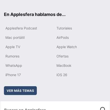
ter
ebo
tub
agr
boa
ok
e
am
rd
En Applesfera hablamos de...
Applesfera Podcast
Tutoriales
Mac portátil
AirPods
Apple TV
Apple Watch
Rumores
Ofertas
WhatsApp
MacBook
iPhone 17
iOS 26
VER MÁS TEMAS