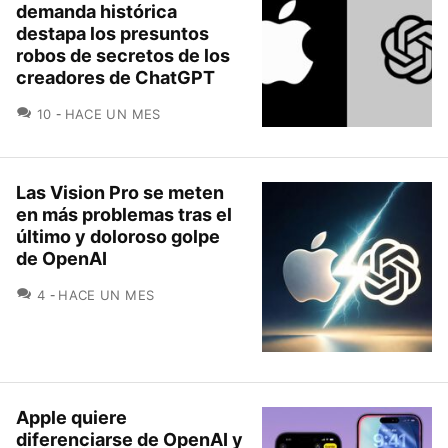
demanda histórica
destapa los presuntos
robos de secretos de los
creadores de ChatGPT
COMENTARIOS
10
HACE UN MES
Las Vision Pro se meten
en más problemas tras el
último y doloroso golpe
de OpenAI
COMENTARIOS
4
HACE UN MES
Apple quiere
diferenciarse de OpenAI y