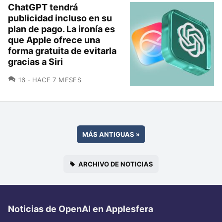
ChatGPT tendrá
publicidad incluso en su
plan de pago. La ironía es
que Apple ofrece una
forma gratuita de evitarla
gracias a Siri
COMENTARIOS
16
HACE 7 MESES
MÁS ANTIGUAS
»
ARCHIVO DE NOTICIAS
Noticias de OpenAI en Applesfera