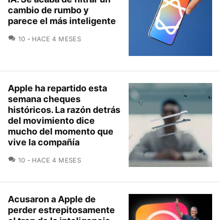
cambio de rumbo y
parece el más inteligente
COMENTARIOS
10
HACE 4 MESES
Apple ha repartido esta
semana cheques
históricos. La razón detrás
del movimiento dice
mucho del momento que
vive la compañía
COMENTARIOS
10
HACE 4 MESES
Acusaron a Apple de
perder estrepitosamente