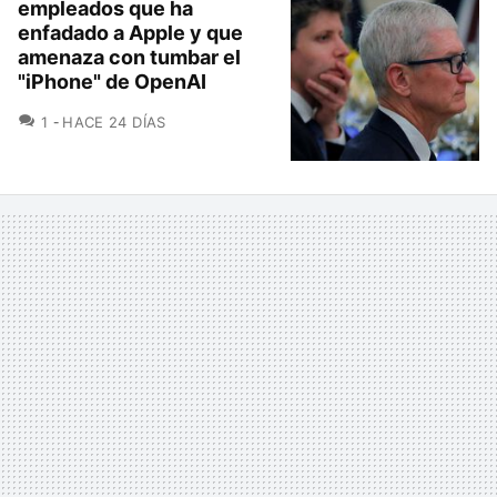
empleados que ha
enfadado a Apple y que
amenaza con tumbar el
"iPhone" de OpenAI
COMENTARIOS
1
HACE 24 DÍAS