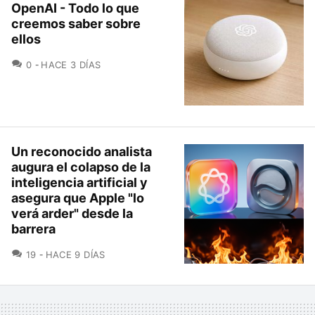
OpenAI - Todo lo que
creemos saber sobre
ellos
COMENTARIOS
0
HACE 3 DÍAS
Un reconocido analista
augura el colapso de la
inteligencia artificial y
asegura que Apple "lo
verá arder" desde la
barrera
COMENTARIOS
19
HACE 9 DÍAS