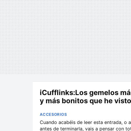
iCufflinks:Los gemelos más
y más bonitos que he vist
ACCESORIOS
Cuando acabéis de leer esta entrada, o a
antes de terminarla, vais a pensar con to