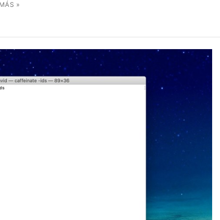
 MÁS »