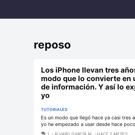
reposo
Los iPhone llevan tres año
modo que lo convierte en 
de información. Y así lo e
yo
TUTORIALES
Es un modo que llegó hace ya casi tres 
yo he empezado a usar desde hace poco
COMENTARIOS
1
ÁLVARO GARCÍA M.
HACE 2 MESES