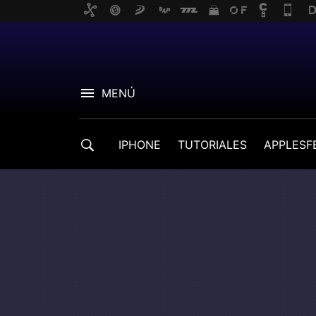
MENÚ
IPHONE
TUTORIALES
APPLESF