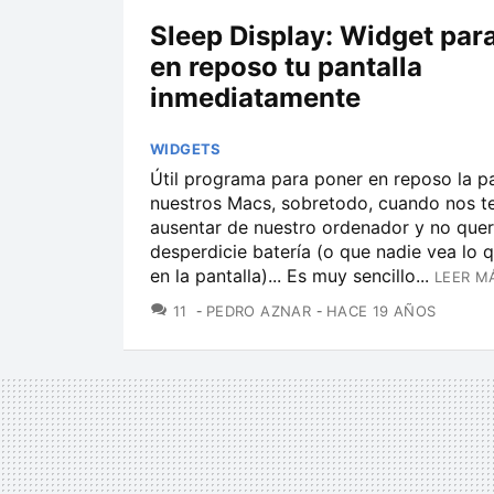
Sleep Display: Widget par
en reposo tu pantalla
inmediatamente
WIDGETS
Útil programa para poner en reposo la pa
nuestros Macs, sobretodo, cuando nos 
ausentar de nuestro ordenador y no que
desperdicie batería (o que nadie vea lo
en la pantalla)... Es muy sencillo...
LEER M
COMENTARIOS
11
PEDRO AZNAR
HACE 19 AÑOS