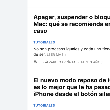
Apagar, suspender o bloqu
Mac: qué se recomienda e
caso
TUTORIALES
No son procesos iguales y cada uno tien
de ser.
LEER MÁS »
COMENTARIOS
5
ÁLVARO GARCÍA M.
HACE 3 AÑOS
El nuevo modo reposo de 
es lo mejor que le ha pasa
iPhone desde el botón sile
TUTORIALES