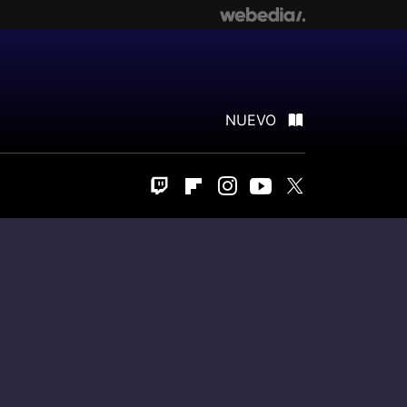
NUEVO
Twitch
Flipboard
Instagram
Youtube
Twitter