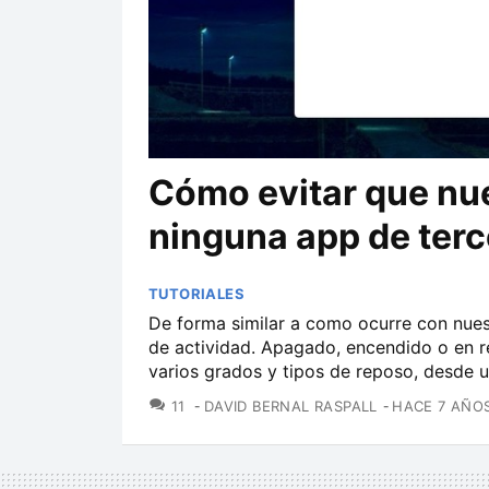
Cómo evitar que nu
ninguna app de ter
TUTORIALES
De forma similar a como ocurre con nues
de actividad. Apagado, encendido o en r
varios grados y tipos de reposo, desde u
COMENTARIOS
11
DAVID BERNAL RASPALL
HACE 7 AÑO