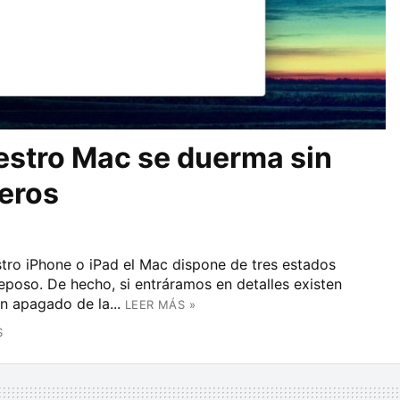
estro Mac se duerma sin
ceros
tro iPhone o iPad el Mac dispone de tres estados
eposo. De hecho, si entráramos en detalles existen
n apagado de la...
LEER MÁS »
S