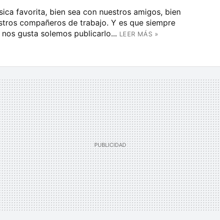
ca favorita, bien sea con nuestros amigos, bien
estros compañeros de trabajo. Y es que siempre
os gusta solemos publicarlo...
LEER MÁS »