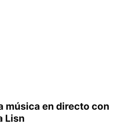
 música en directo con
a Lisn