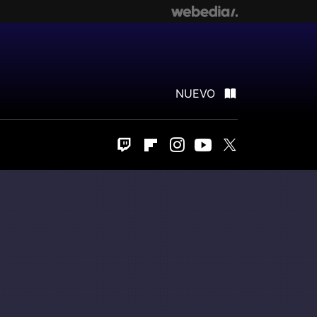
NUEVO
Twitch
Flipboard
Instagram
Youtube
Twitter