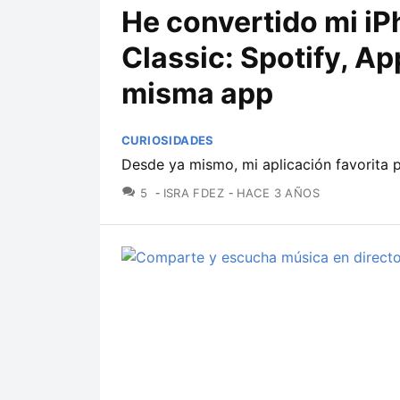
He convertido mi iP
Classic: Spotify, Ap
misma app
CURIOSIDADES
Desde ya mismo, mi aplicación favorita 
COMENTARIOS
5
ISRA FDEZ
HACE 3 AÑOS