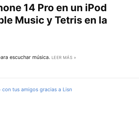
hone 14 Pro en un iPod
ple Music y Tetris en la
para escuchar música.
LEER MÁS »