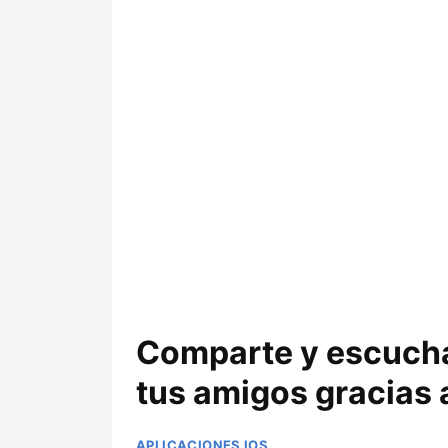
Comparte y escucha
tus amigos gracias 
APLICACIONES IOS