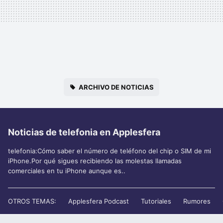
ARCHIVO DE NOTICIAS
Noticias de telefonia en Applesfera
telefonia:Cómo saber el número de teléfono del chip o SIM de mi
iPhone.Por qué sigues recibiendo las molestas llamadas
comerciales en tu iPhone aunque es..
OTROS TEMAS:
Applesfera Podcast
Tutoriales
Rumores