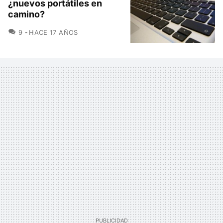
¿nuevos portátiles en
camino?
COMENTARIOS
9
HACE 17 AÑOS