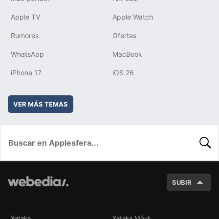
Apple TV
Apple Watch
Rumores
Ofertas
WhatsApp
MacBook
iPhone 17
iOS 26
VER MÁS TEMAS
BUSC
SUBIR
Xataka
Xataka Móvil