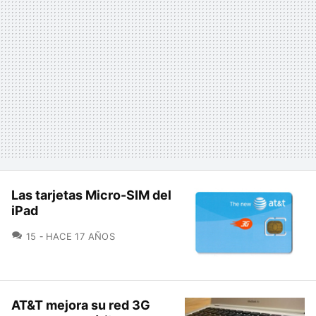
Las tarjetas Micro-SIM del
iPad
COMENTARIOS
15
HACE 17 AÑOS
AT&T mejora su red 3G