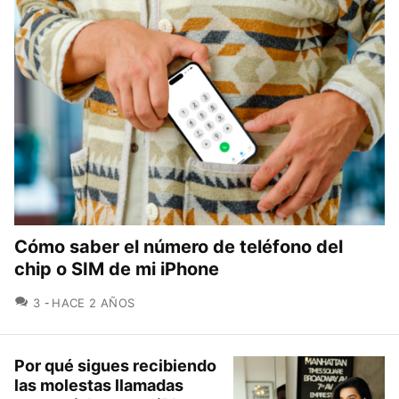
Cómo saber el número de teléfono del
chip o SIM de mi iPhone
COMENTARIOS
3
HACE 2 AÑOS
Por qué sigues recibiendo
las molestas llamadas