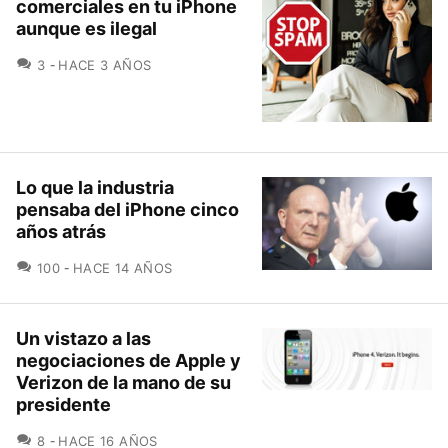
comerciales en tu iPhone
aunque es ilegal
COMENTARIOS
3
HACE 3 AÑOS
Lo que la industria
pensaba del iPhone cinco
años atrás
COMENTARIOS
100
HACE 14 AÑOS
Un vistazo a las
negociaciones de Apple y
Verizon de la mano de su
presidente
COMENTARIOS
8
HACE 16 AÑOS