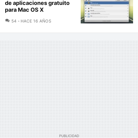
de aplicaciones gratuito
para Mac OS X
COMENTARIOS
54
HACE 16 AÑOS