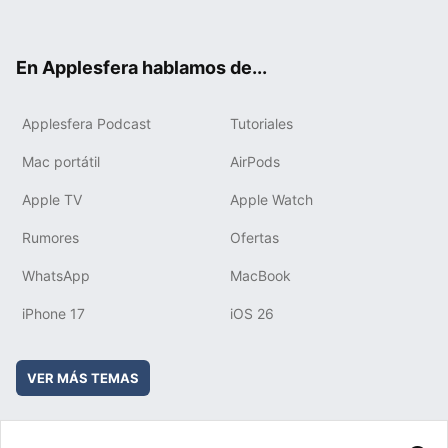
ter
ebo
tub
agr
boa
ok
e
am
rd
En Applesfera hablamos de...
Applesfera Podcast
Tutoriales
Mac portátil
AirPods
Apple TV
Apple Watch
Rumores
Ofertas
WhatsApp
MacBook
iPhone 17
iOS 26
VER MÁS TEMAS