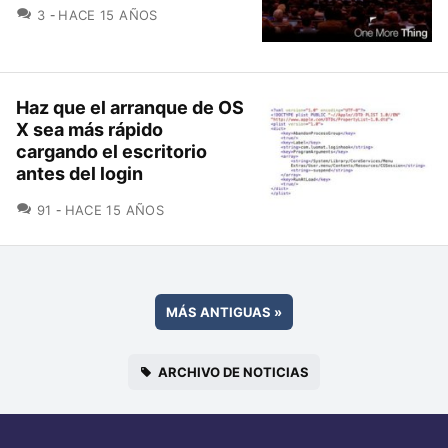
COMENTARIOS
3
HACE 15 AÑOS
Haz que el arranque de OS
X sea más rápido
cargando el escritorio
antes del login
COMENTARIOS
91
HACE 15 AÑOS
MÁS ANTIGUAS
»
ARCHIVO DE NOTICIAS