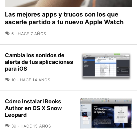
Las mejores apps y trucos con los que
sacarle partido a tu nuevo Apple Watch
COMENTARIOS
6
HACE 7 AÑOS
Cambia los sonidos de
alerta de tus aplicaciones
para iOS
COMENTARIOS
10
HACE 14 AÑOS
Cómo instalar iBooks
Author en OS X Snow
Leopard
COMENTARIOS
39
HACE 15 AÑOS