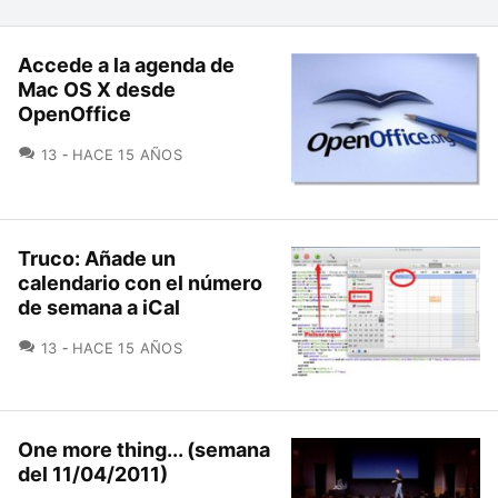
Accede a la agenda de
Mac OS X desde
OpenOffice
COMENTARIOS
13
HACE 15 AÑOS
Truco: Añade un
calendario con el número
de semana a iCal
COMENTARIOS
13
HACE 15 AÑOS
One more thing... (semana
del 11/04/2011)