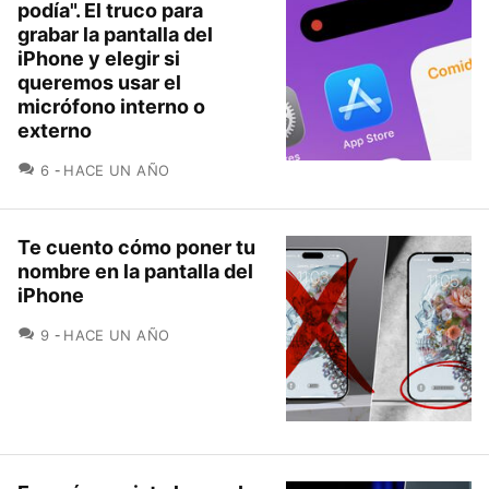
podía". El truco para
grabar la pantalla del
iPhone y elegir si
queremos usar el
micrófono interno o
externo
COMENTARIOS
6
HACE UN AÑO
Te cuento cómo poner tu
nombre en la pantalla del
iPhone
COMENTARIOS
9
HACE UN AÑO