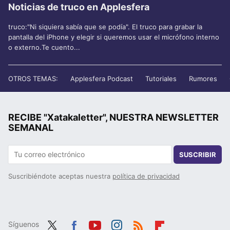
Noticias de truco en Applesfera
truco:"Ni siquiera sabía que se podía". El truco para grabar la
pantalla del iPhone y elegir si queremos usar el micrófono interno
o externo.Te cuento...
OTROS TEMAS:
Applesfera Podcast
Tutoriales
Rumores
RECIBE "Xatakaletter", NUESTRA NEWSLETTER
SEMANAL
SUSCRIBIR
Suscribiéndote aceptas nuestra
política de privacidad
Síguenos