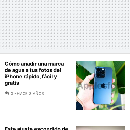
Cómo añadir una marca
de agua a tus fotos del
iPhone rápido, fácil y
gratis
COMENTARIOS
0
HACE 3 AÑOS
Este ajuste escondido de