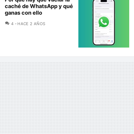
caché de WhatsApp y qué
ganas con ello
COMENTARIOS
4
HACE 2 AÑOS