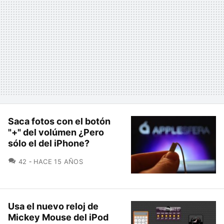
Saca fotos con el botón
"+" del volúmen ¿Pero
sólo el del iPhone?
COMENTARIOS
42
HACE 15 AÑOS
Usa el nuevo reloj de
Mickey Mouse del iPod