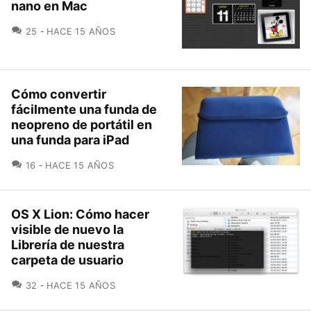
nano en Mac
COMENTARIOS
25
HACE 15 AÑOS
Cómo convertir
fácilmente una funda de
neopreno de portátil en
una funda para iPad
COMENTARIOS
16
HACE 15 AÑOS
OS X Lion: Cómo hacer
visible de nuevo la
Librería de nuestra
carpeta de usuario
COMENTARIOS
32
HACE 15 AÑOS