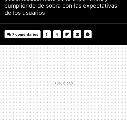
cumpliendo de sobra con las expectativas
de los usuarios
7 comentarios
FACEBOOK
TWITTER
FLIPBOARD
E-
WHATSAPP
MAIL