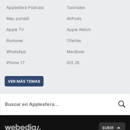
Applesfera Podcast
Tutoriales
Mac portátil
AirPods
Apple TV
Apple Watch
Rumores
Ofertas
WhatsApp
MacBook
iPhone 17
iOS 26
VER MÁS TEMAS
BUSC
SUBIR