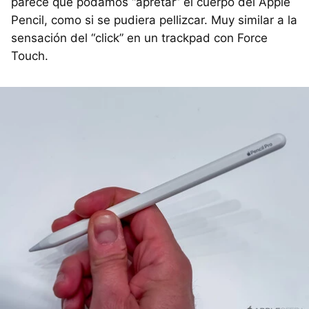
parece que podamos “apretar” el cuerpo del Apple
Pencil, como si se pudiera pellizcar. Muy similar a la
sensación del “click” en un trackpad con Force
Touch.