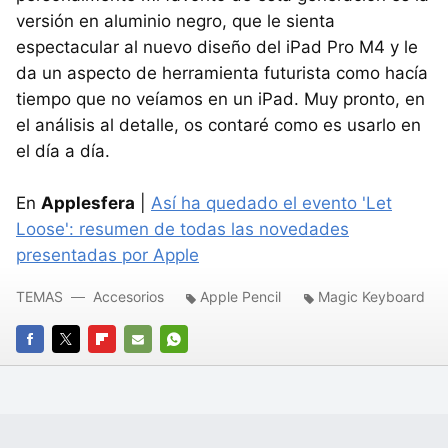
versión en aluminio negro, que le sienta
espectacular al nuevo diseño del iPad Pro M4 y le
da un aspecto de herramienta futurista como hacía
tiempo que no veíamos en un iPad. Muy pronto, en
el análisis al detalle, os contaré como es usarlo en
el día a día.
En
Applesfera
|
Así ha quedado el evento 'Let
Loose': resumen de todas las novedades
presentadas por Apple
TEMAS
Accesorios
Apple Pencil
Magic Keyboard
FACEBOOK
TWITTER
FLIPBOARD
E-
WHATSAPP
MAIL