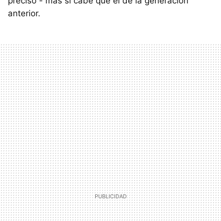
preciso - más si cabe que el de la generación
anterior.