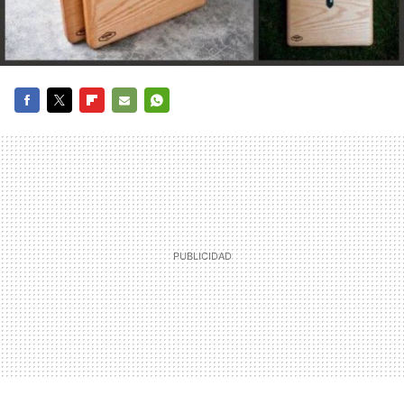
FACEBOOK
TWITTER
FLIPBOARD
E-
WHATSAPP
MAIL