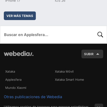
iPhone 17
iOS 26
VER MÁS TEMAS
BUSC
SUBIR
Xataka
Xataka Móvil
Applesfera
Xataka Smart Home
Mundo Xiaomi
Otras publicaciones de Webedia
Utilizamos cookies de terceros para generar estadísticas