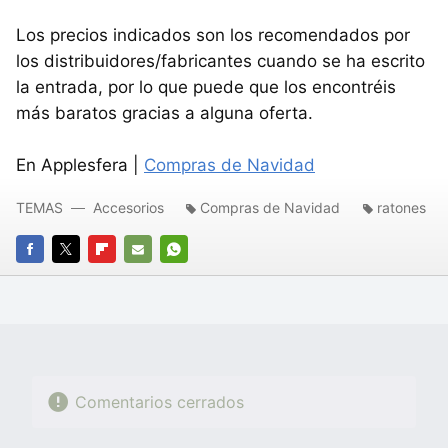
Los precios indicados son los recomendados por
los distribuidores/fabricantes cuando se ha escrito
la entrada, por lo que puede que los encontréis
más baratos gracias a alguna oferta.
En Applesfera |
Compras de Navidad
TEMAS
Accesorios
Compras de Navidad
ratones
FACEBOOK
TWITTER
FLIPBOARD
E-
WHATSAPP
MAIL
Comentarios cerrados