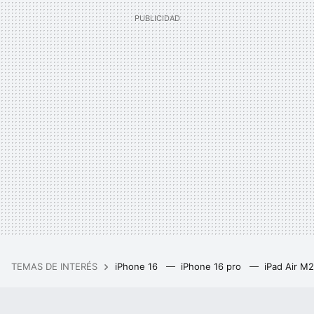
TEMAS DE INTERÉS
iPhone 16
iPhone 16 pro
iPad Air M