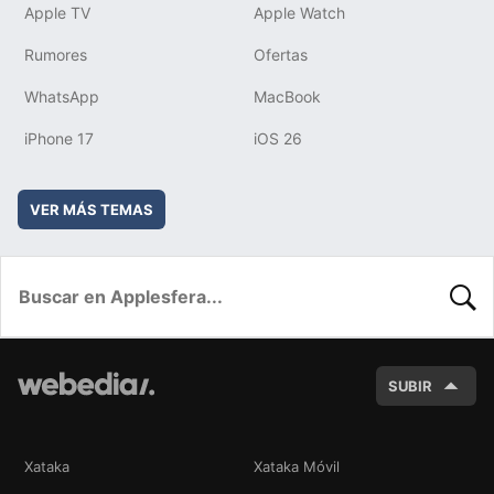
Apple TV
Apple Watch
Rumores
Ofertas
WhatsApp
MacBook
iPhone 17
iOS 26
VER MÁS TEMAS
BUSC
SUBIR
Xataka
Xataka Móvil