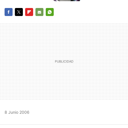
FACEBOOK
TWITTER
FLIPBOARD
E-
WHATSAPP
MAIL
8 Junio 2006