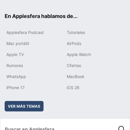
ter
ebo
tub
agr
boa
ok
e
am
rd
En Applesfera hablamos de...
Applesfera Podcast
Tutoriales
Mac portátil
AirPods
Apple TV
Apple Watch
Rumores
Ofertas
WhatsApp
MacBook
iPhone 17
iOS 26
VER MÁS TEMAS