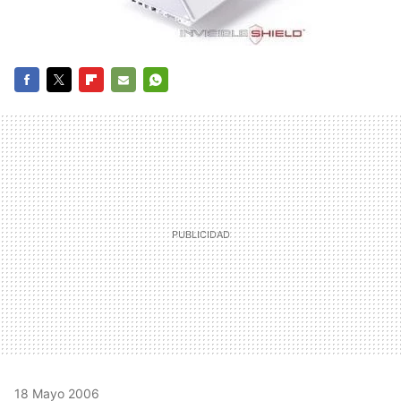
FACEBOOK
TWITTER
FLIPBOARD
E-
WHATSAPP
MAIL
18 Mayo 2006