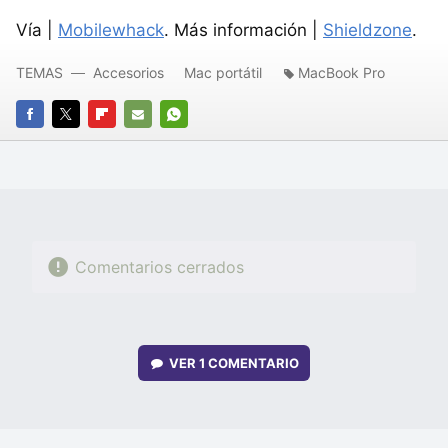
Vía |
Mobilewhack
. Más información |
Shieldzone
.
TEMAS
Accesorios
Mac portátil
MacBook Pro
FACEBOOK
TWITTER
FLIPBOARD
E-
WHATSAPP
MAIL
Comentarios cerrados
VER
1 COMENTARIO