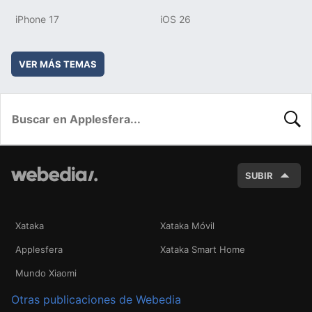
iPhone 17
iOS 26
VER MÁS TEMAS
BUSC
SUBIR
Xataka
Xataka Móvil
Applesfera
Xataka Smart Home
Mundo Xiaomi
Otras publicaciones de Webedia