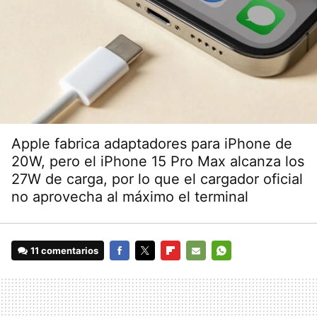
Apple fabrica adaptadores para iPhone de
20W, pero el iPhone 15 Pro Max alcanza los
27W de carga, por lo que el cargador oficial
no aprovecha al máximo el terminal
11 comentarios
FACEBOOK
TWITTER
FLIPBOARD
E-
WHATSAPP
MAIL