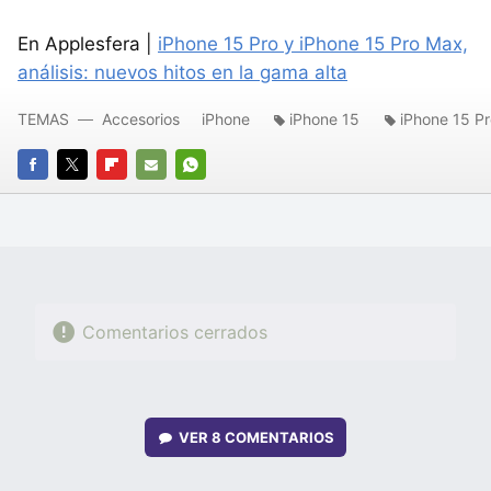
En Applesfera |
iPhone 15 Pro y iPhone 15 Pro Max,
análisis: nuevos hitos en la gama alta
TEMAS
Accesorios
iPhone
iPhone 15
iPhone 15 P
FACEBOOK
TWITTER
FLIPBOARD
E-
WHATSAPP
MAIL
Comentarios cerrados
VER
8 COMENTARIOS