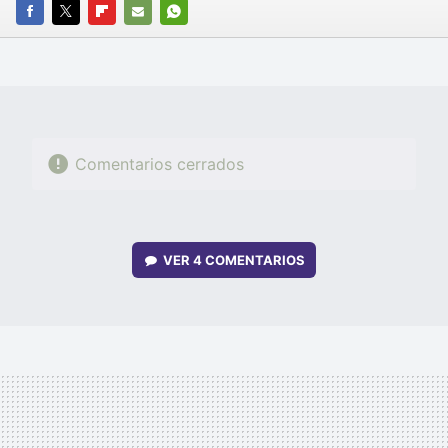
FACEBOOK
TWITTER
FLIPBOARD
E-
WHATSAPP
MAIL
Comentarios cerrados
VER
4 COMENTARIOS