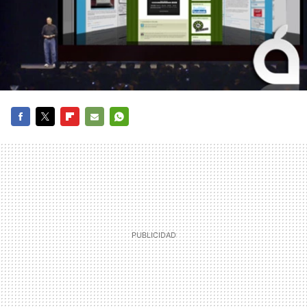
FACEBOOK
TWITTER
FLIPBOARD
E-
WHATSAPP
MAIL