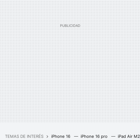
TEMAS DE INTERÉS
iPhone 16
iPhone 16 pro
iPad Air M