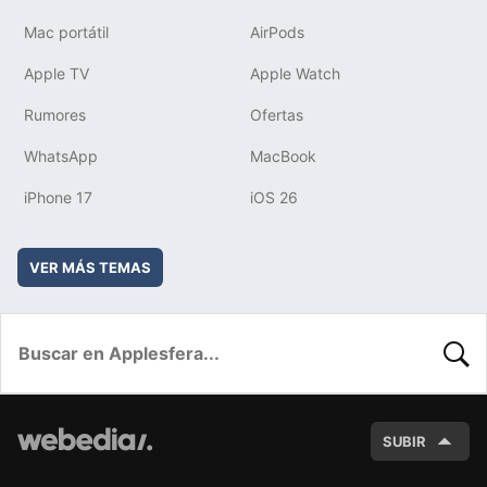
Mac portátil
AirPods
Apple TV
Apple Watch
Rumores
Ofertas
WhatsApp
MacBook
iPhone 17
iOS 26
VER MÁS TEMAS
BUSC
SUBIR