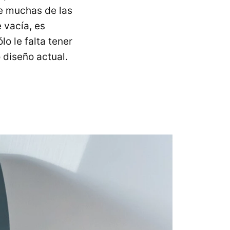
ve muchas de las
 vacía, es
o le falta tener
 diseño actual.