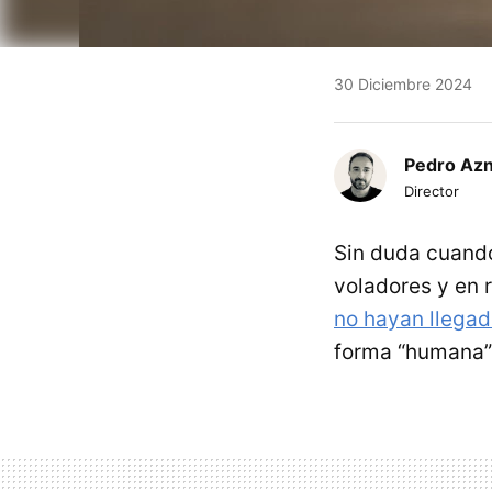
30 Diciembre 2024
Pedro Az
Director
Sin duda cuand
voladores y en 
no hayan llegad
forma “humana”