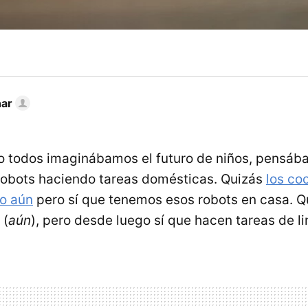
nar
o todos imaginábamos el futuro de niños, pensá
robots haciendo tareas domésticas. Quizás
los co
o aún
pero sí que tenemos esos robots en casa. Q
 (
aún
), pero desde luego sí que hacen tareas de l