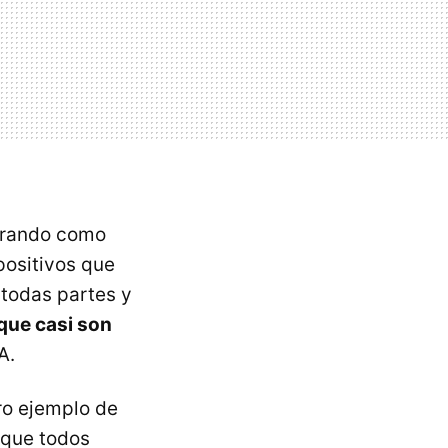
jorando como
positivos que
todas partes y
que casi son
A.
ro ejemplo de
o que todos