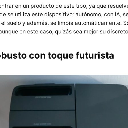
trar en un producto de este tipo, ya que resuel
e se utiliza este dispositivo: autónomo, con IA, se
 el suelo y además, se limpia automáticamente. Sól
unque en este caso, quizás sea mejor su discreto
busto con toque futurista