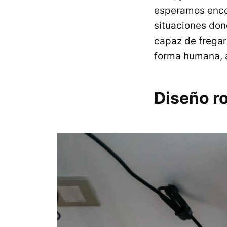
esperamos encon
situaciones dond
capaz de fregar
forma humana, a
Diseño ro