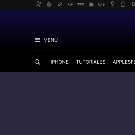
MENÚ
IPHONE
TUTORIALES
APPLESF