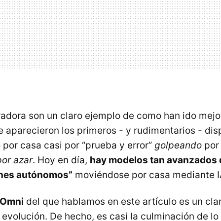
radora son un claro ejemplo de como han ido me
aparecieron los primeros - y rudimentarios - dis
por casa casi por “prueba y error”
golpeando
por 
por azar
. Hoy en día,
hay modelos tan avanzados 
hes autónomos”
moviéndose por casa mediante I
 Omni
del que hablamos en este artículo es un cla
 evolución. De hecho, es casi la culminación de l