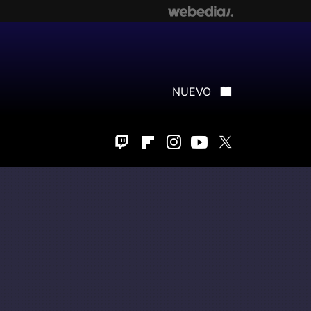
NUEVO
Twitch
Flipboard
Instagram
Youtube
Twitter