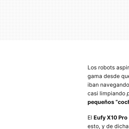
Los robots aspi
gama desde que 
iban navegando 
casi limpiando
pequeños “coc
El
Eufy X10 Pro
esto, y de dicha