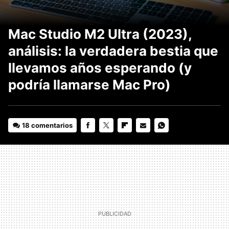
Mac Studio M2 Ultra (2023),
análisis: la verdadera bestia que
llevamos años esperando (y
podría llamarse Mac Pro)
18 comentarios
FACEBOOK
TWITTER
FLIPBOARD
E-
WHATSAPP
MAIL