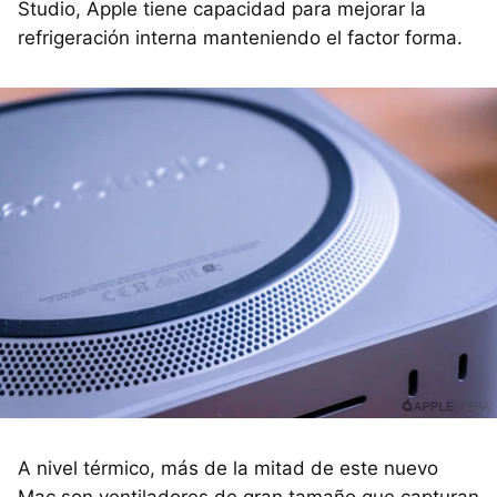
Studio, Apple tiene capacidad para mejorar la
refrigeración interna manteniendo el factor forma.
A nivel térmico, más de la mitad de este nuevo
Mac son ventiladores de gran tamaño que capturan