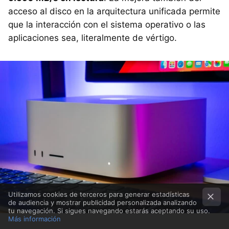
acceso al disco en la arquitectura unificada permite
que la interacción con el sistema operativo o las
aplicaciones sea, literalmente de vértigo.
Utilizamos cookies de terceros para generar estadísticas
de audiencia y mostrar publicidad personalizada analizando
tu navegación. Si sigues navegando estarás aceptando su uso.
Más información