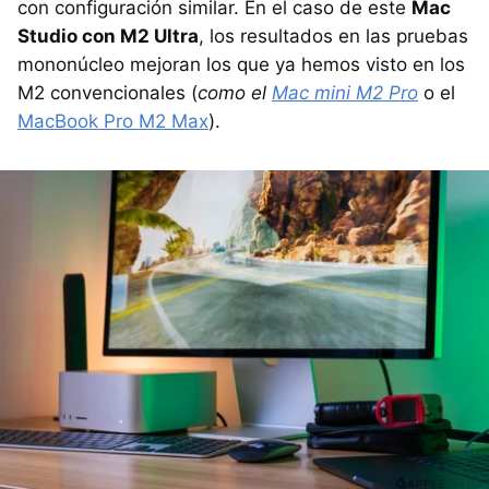
con configuración similar. En el caso de este
Mac
Studio con M2 Ultra
, los resultados en las pruebas
mononúcleo mejoran los que ya hemos visto en los
M2 convencionales (
como el
Mac mini M2 Pro
o el
MacBook Pro M2 Max
).