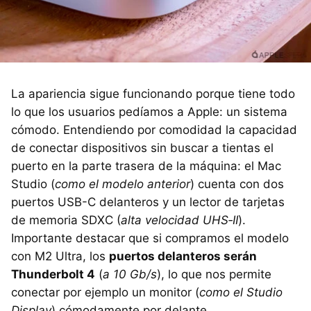
La apariencia sigue funcionando porque tiene todo
lo que los usuarios pedíamos a Apple: un sistema
cómodo. Entendiendo por comodidad la capacidad
de conectar dispositivos sin buscar a tientas el
puerto en la parte trasera de la máquina: el Mac
Studio (
como el modelo anterior
) cuenta con dos
puertos USB-C delanteros y un lector de tarjetas
de memoria SDXC (
alta velocidad UHS‑II
).
Importante destacar que si compramos el modelo
con M2 Ultra, los
puertos delanteros serán
Thunderbolt 4
(
a 10 Gb/s
), lo que nos permite
conectar por ejemplo un monitor (
como el Studio
Display
) cómodamente por delante.