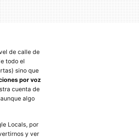
el de calle de
e todo el
rtas) sino que
ciones por voz
estra cuenta de
(aunque algo
e Locals, por
ertirnos y ver