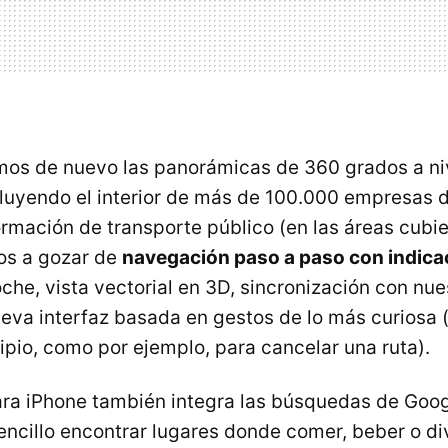
emos de nuevo las panorámicas de 360 grados a niv
cluyendo el interior de más de 100.000 empresas d
ormación de transporte público (en las áreas cubie
s a gozar de
navegación paso a paso con indica
che, vista vectorial en 3D, sincronización con nu
eva interfaz basada en gestos de lo más curiosa 
ipio, como por ejemplo, para cancelar una ruta).
a iPhone también integra las búsquedas de Googl
encillo encontrar lugares donde comer, beber o div