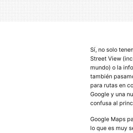
Sí, no solo ten
Street View (in
mundo) o la inf
también pasamo
para rutas en co
Google y una nu
confusa al princ
Google Maps par
lo que es muy s