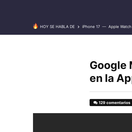
HOY SE HABLA DE
iPhone 17
Apple Watch 
Google 
en la Ap
129 comentarios