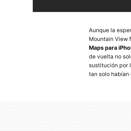
Aunque la esper
Mountain View f
Maps para iPh
de vuelta no so
sustitución por
tan solo habían