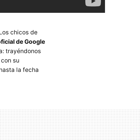
Los chicos de
ficial de Google
a: trayéndonos
 con su
hasta la fecha