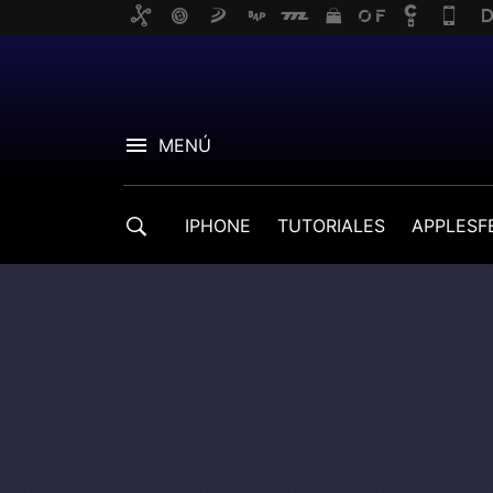
MENÚ
IPHONE
TUTORIALES
APPLESF