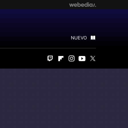
NUEVO
Twitch
Flipboard
Instagram
Youtube
Twitter