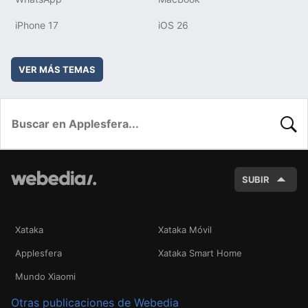
iPhone 17
iOS 26
VER MÁS TEMAS
BUSC
SUBIR
Xataka
Xataka Móvil
Applesfera
Xataka Smart Home
Mundo Xiaomi
Otras publicaciones de Webedia