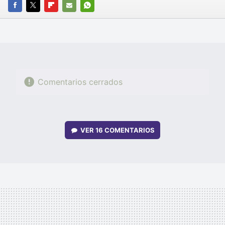
FACEBOOK
TWITTER
FLIPBOARD
E-
WHATSAPP
MAIL
Comentarios cerrados
VER
16 COMENTARIOS