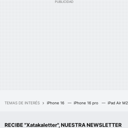
TEMAS DE INTERÉS
iPhone 16
iPhone 16 pro
iPad Air M
RECIBE "Xatakaletter", NUESTRA NEWSLETTER