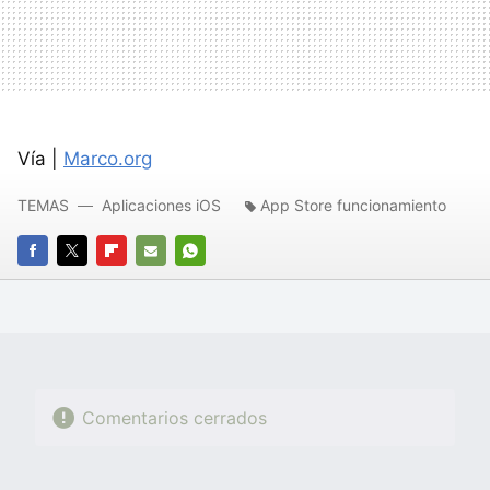
Vía |
Marco.org
TEMAS
Aplicaciones iOS
App Store funcionamiento
FACEBOOK
TWITTER
FLIPBOARD
E-
WHATSAPP
MAIL
Comentarios cerrados