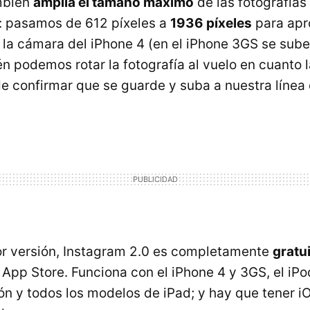
mbién
amplía el tamaño máximo
de las fotografía
io: pasamos de 612 píxeles a
1936 píxeles
para apr
la cámara del iPhone 4 (en el iPhone 3GS se sub
én podemos rotar la fotografía al vuelo en cuanto
e confirmar que se guarde y suba a nuestra línea
or versión, Instagram 2.0 es completamente
gratu
 App Store. Funciona con el iPhone 4 y 3GS, el iP
ón y todos los modelos de iPad; y hay que tener iO