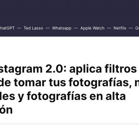
hatGPT
Ted Lasso
Whatsapp
Apple Watch
Netflix
G
stagram 2.0: aplica filtros
de tomar tus fotografías,
es y fotografías en alta
ión