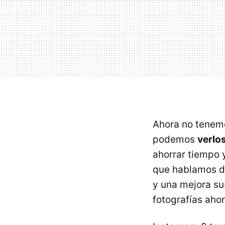
Ahora no tenemos
podemos
verlo
ahorrar tiempo y
que hablamos de
y una mejora su
fotografías aho