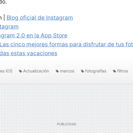
do.
n |
Blog oficial de Instagram
stagram
agram 2.0 en la App Store
Las cinco mejores formas para disfrutar de tus fo
das estas vacaciones
nes iOS
Actualización
marcos
fotografías
filtros