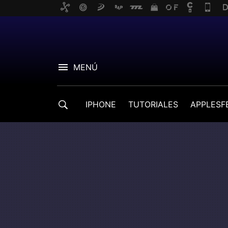
MENÚ
IPHONE
TUTORIALES
APPLESF