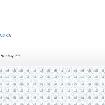
tos de
Instagram