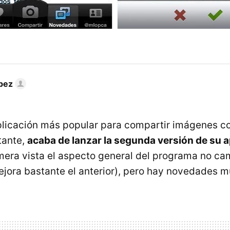
pez
aplicación más popular para compartir imágenes con
tante,
acaba de lanzar la segunda versión de su a
imera vista el aspecto general del programa no c
ejora bastante el anterior), pero hay novedades m