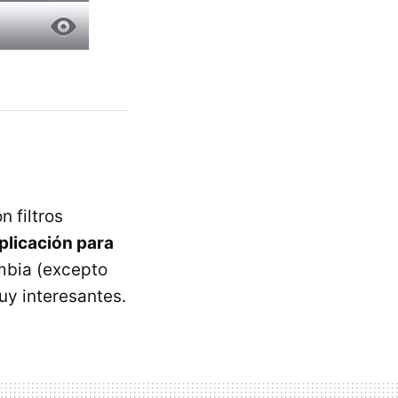
 filtros
plicación para
ambia (excepto
uy interesantes.