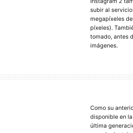
Instagram 2 ta
subir al servic
megapíxeles de 
píxeles). Tambi
tomado, antes d
imágenes.
Como su anteri
disponible en la
última generaci