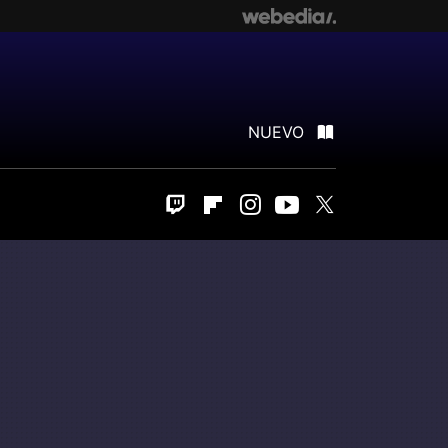
NUEVO
Twitch
Flipboard
Instagram
Youtube
Twitter