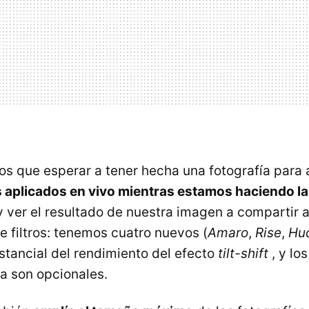
 que esperar a tener hecha una fotografía para ap
s aplicados en vivo mientras estamos haciendo la
 ver el resultado de nuestra imagen a compartir al
 filtros: tenemos cuatro nuevos (
Amaro
,
Rise
,
Hu
stancial del rendimiento del efecto
tilt-shift
, y lo
ra son opcionales.