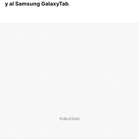
y al Samsung GalaxyTab
.