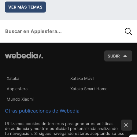
VER MÁS TEMAS
BUSC
SUBIR
Xataka
Xataka Móvil
Applesfera
Xataka Smart Home
Mundo Xiaomi
Otras publicaciones de Webedia
Utilizamos cookies de terceros para generar estadísticas
de audiencia y mostrar publicidad personalizada analizando
tu navegación. Si sigues navegando estarás aceptando su uso.