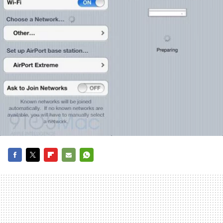
FACEBOOK
TWITTER
FLIPBOARD
E-
WHATSAPP
MAIL