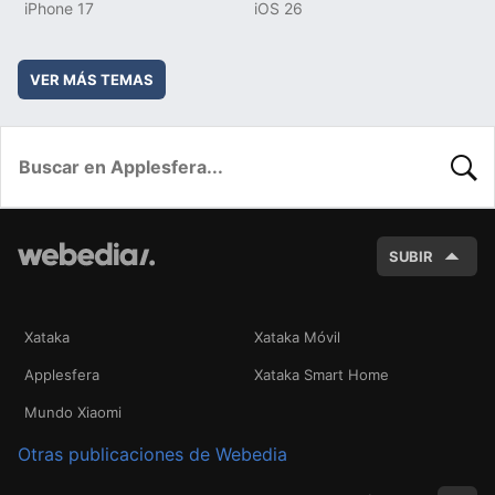
iPhone 17
iOS 26
VER MÁS TEMAS
BUSC
SUBIR
Xataka
Xataka Móvil
Applesfera
Xataka Smart Home
Mundo Xiaomi
Otras publicaciones de Webedia