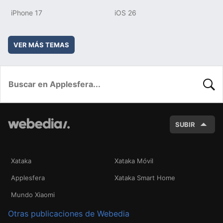
iPhone 17
iOS 26
VER MÁS TEMAS
BUSC
SUBIR
Xataka
Xataka Móvil
Applesfera
Xataka Smart Home
Mundo Xiaomi
Otras publicaciones de Webedia