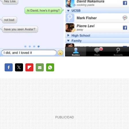
FACEBOOK
TWITTER
FLIPBOARD
E-
WHATSAPP
MAIL