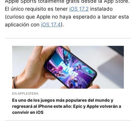
Apple Sports totalmente gratis desde la App Store.
El único requisito es tener
iOS 17.2
instalado
(curioso que Apple no haya esperado a lanzar esta
aplicación con
iOS 17.4
).
EN APPLESFERA
Es uno de los juegos más populares del mundo y
regresará al iPhone este año: Epic y Apple volverán a
convivir en iOS