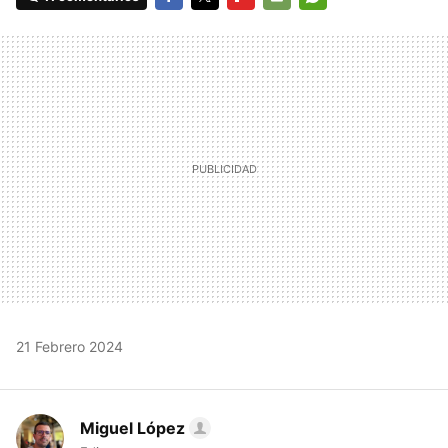
FACEBOOK
TWITTER
FLIPBOARD
E-
WHATSAPP
MAIL
21 Febrero 2024
Miguel López