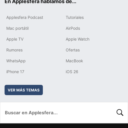
En Applesfera hablamos de...
Applesfera Podcast
Tutoriales
Mac portátil
AirPods
Apple TV
Apple Watch
Rumores
Ofertas
WhatsApp
MacBook
iPhone 17
iOS 26
VER MÁS TEMAS
BUSC