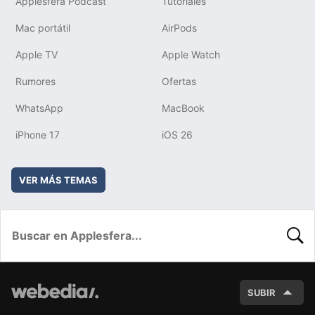
Applesfera Podcast
Tutoriales
Mac portátil
AirPods
Apple TV
Apple Watch
Rumores
Ofertas
WhatsApp
MacBook
iPhone 17
iOS 26
VER MÁS TEMAS
BUSC
SUBIR