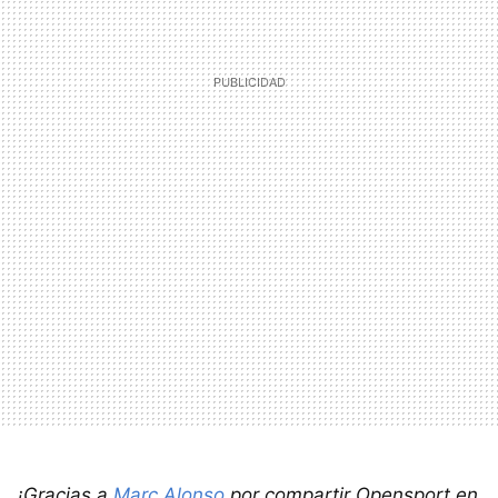
¡Gracias a
Marc Alonso
por compartir Opensport en