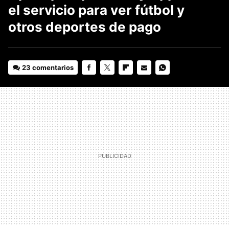
el servicio para ver fútbol y
otros deportes de pago
23 comentarios
FACEBOOK
TWITTER
FLIPBOARD
E-
WHATSAPP
MAIL