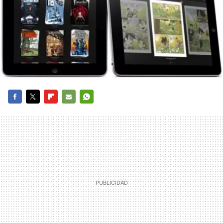
FACEBOOK
TWITTER
FLIPBOARD
E-
WHATSAPP
MAIL