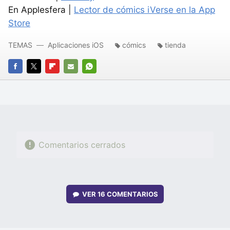
En Applesfera |
Lector de cómics iVerse en la App
Store
TEMAS
Aplicaciones iOS
cómics
tienda
FACEBOOK
TWITTER
FLIPBOARD
E-
WHATSAPP
MAIL
Comentarios cerrados
VER
16 COMENTARIOS