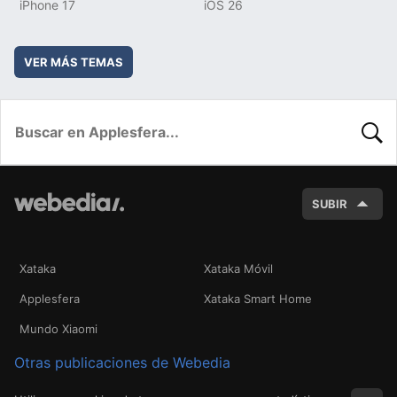
iPhone 17
iOS 26
VER MÁS TEMAS
BUSC
SUBIR
Xataka
Xataka Móvil
Applesfera
Xataka Smart Home
Mundo Xiaomi
Otras publicaciones de Webedia