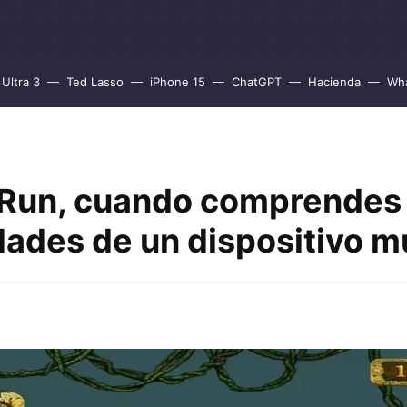
Ultra 3
Ted Lasso
iPhone 15
ChatGPT
Hacienda
Wh
Run, cuando comprendes 
dades de un dispositivo mu