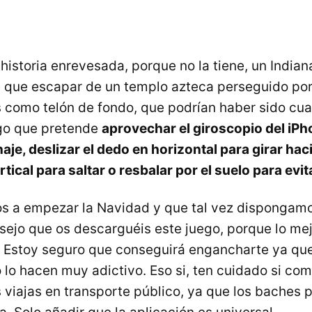
historia enrevesada, porque no la tiene, un India
e que escapar de un templo azteca perseguido po
 como telón de fondo, que podrían haber sido cual
go que pretende
aprovechar el giroscopio del iPh
je, deslizar el dedo en horizontal para girar hac
tical para saltar o resbalar por el suelo para evi
s a empezar la Navidad y que tal vez dispongam
sejo que os descarguéis este juego, porque lo mej
. Estoy seguro que conseguirá engancharte ya que
o lo hacen muy adictivo. Eso si, ten cuidado si co
s viajas en transporte público, ya que los baches 