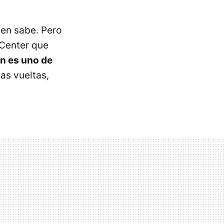
ien sabe. Pero
 Center que
n es uno de
as vueltas,