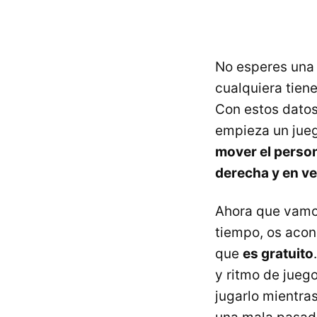
No esperes una 
cualquiera tien
Con estos datos
empieza un jue
mover el persona
derecha y en ver
Ahora que vamo
tiempo, os acon
que
es gratuito
y ritmo de jueg
jugarlo mientra