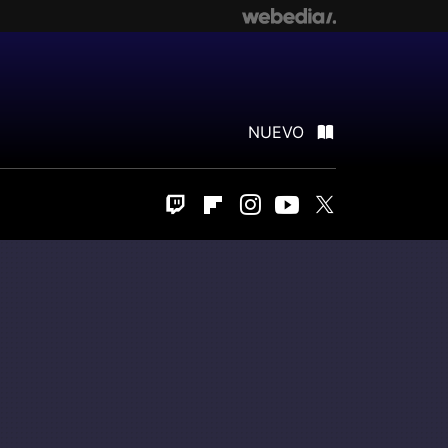
NUEVO
Twitch
Flipboard
Instagram
Youtube
Twitter