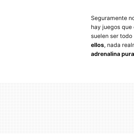
Seguramente no 
hay juegos que 
suelen ser todo
ellos
, nada rea
adrenalina pura