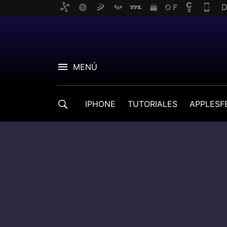
MENÚ
IPHONE
TUTORIALES
APPLESF