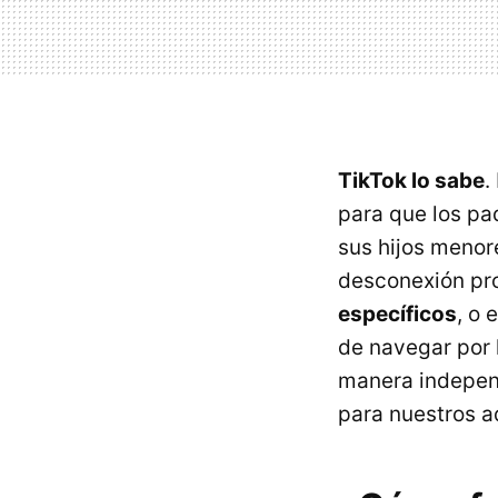
TikTok lo sabe
.
para que los pa
sus hijos menor
desconexión pr
específicos
, o 
de navegar por
manera independ
para nuestros a