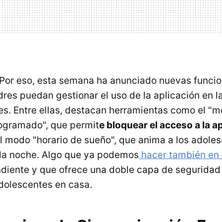
 Por eso, esta semana ha anunciado nuevas funci
dres puedan gestionar el uso de la aplicación en l
es. Entre ellas, destacan herramientas como el "
ogramado", que permit
e bloquear el acceso a la a
el modo "horario de sueño", que anima a los adole
 la noche. Algo que ya podemos
hacer también en 
iente y que ofrece una doble capa de seguridad 
dolescentes en casa.