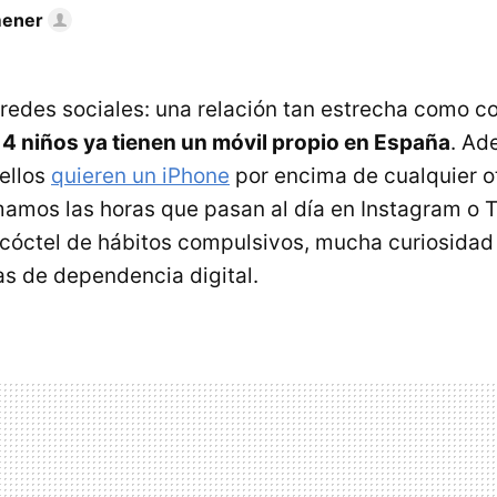
mener
redes sociales: una relación tan estrecha como co
 4 niños ya tienen un móvil propio en España
. Ad
ellos
quieren un iPhone
por encima de cualquier ot
mamos las horas que pasan al día en Instagram o Ti
 cóctel de hábitos compulsivos, mucha curiosidad 
s de dependencia digital.