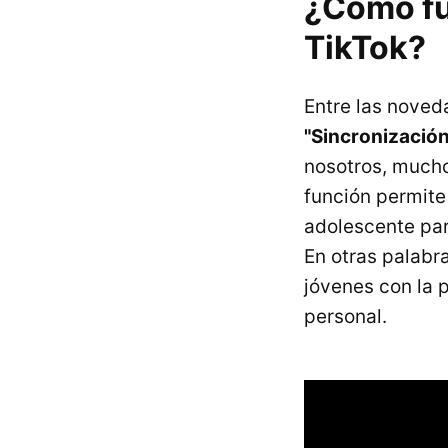
¿Cómo fu
TikTok?
Entre las noved
"Sincronización 
nosotros, much
función permite 
adolescente par
En otras palabr
jóvenes con la 
personal.