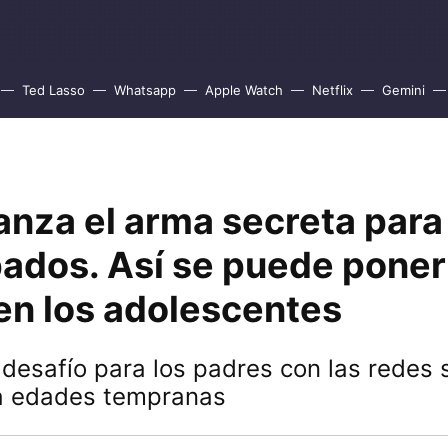
Ted Lasso
Whatsapp
Apple Watch
Netflix
Gemini
anza el arma secreta par
ados. Así se puede poner 
en los adolescentes
desafío para los padres con las redes 
 a edades tempranas