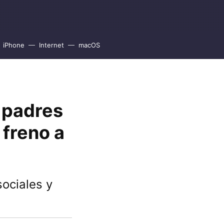
iPhone
Internet
macOS
a padres
freno a
sociales y