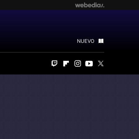
NUEVO
Twitch
Flipboard
Instagram
Youtube
Twitter