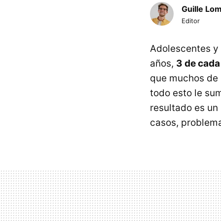
Guille Lo
Editor
Adolescentes y 
años,
3 de cada
que muchos de 
todo esto le su
resultado es un
casos, problema